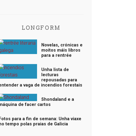
LONGFORM
Novelas, crónicas e
moitos máis libros
para a rentrée
Unha lista de
lecturas
repousadas para
entender a vaga de incendios forestais
Shondaland e a
máquina de facer cartos
Fotos para a fin de semana: Unha viaxe
no tempo polas praias de Galicia