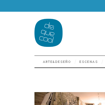
ARTE&DESEÑO
ESCENAS