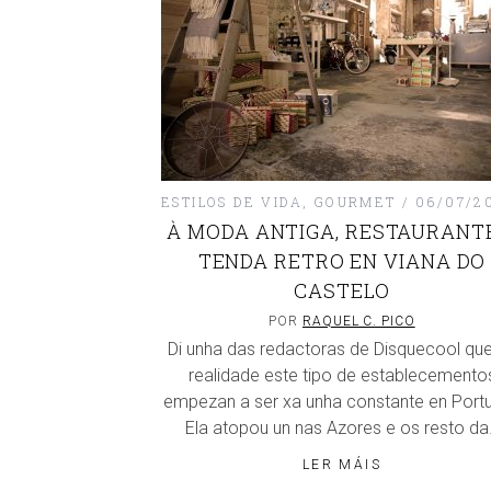
ESTILOS DE VIDA
,
GOURMET
06/07/2
À MODA ANTIGA, RESTAURANT
TENDA RETRO EN VIANA DO
CASTELO
POR
RAQUEL C. PICO
Di unha das redactoras de Disquecool qu
realidade este tipo de establecemento
empezan a ser xa unha constante en Portu
Ela atopou un nas Azores e os resto d
LER MÁIS