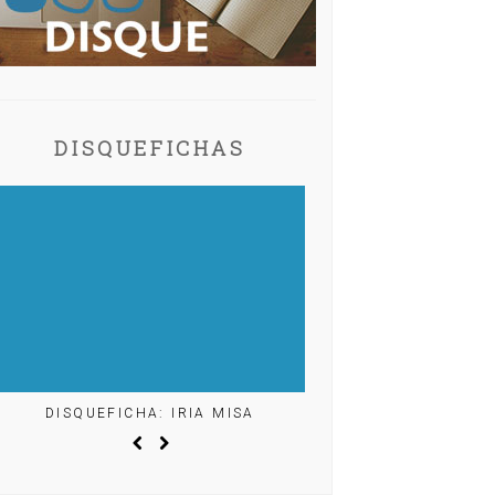
DISQUEFICHAS
DISQUEFICHA: IRIA MISA
DISQUEFICHA: ÓL