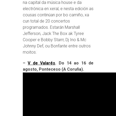
na capital da música house e da
electrónica en xeral, e nesta edición as
cousas continúan por bo camiño, xa
cun total de 20 concertos
programados. Estarán Marshall
Jefferson, Jack The Box ak Tyree
Cooper e Bobby Starrr, Dj Ino & Mc
Johnny Def, ou Bonfante entre outros
moitos.
–
V de Valarés
. Do 14 ao 16 de
agosto, Ponteceso (A Coruña).