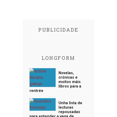
PUBLICIDADE
LONGFORM
Novelas,
crónicas e
moitos máis
libros para a
rentrée
Unha lista de
lecturas
repousadas
para entender a vaga de