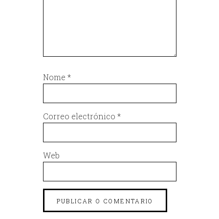
Nome
*
Correo electrónico
*
Web