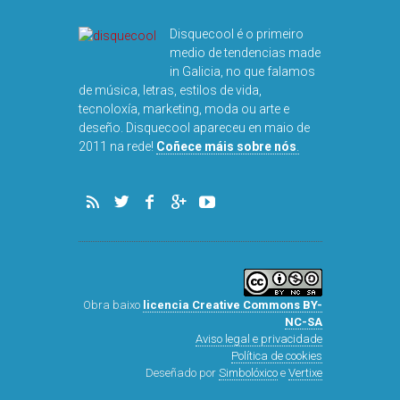
Disquecool é o primeiro
medio de tendencias made
in Galicia, no que falamos
de música, letras, estilos de vida,
tecnoloxía, marketing, moda ou arte e
deseño. Disquecool apareceu en maio de
2011 na rede!
Coñece máis sobre nós
.
Obra baixo
licencia Creative Commons BY-
NC-SA
Aviso legal e privacidade
Política de cookies
Deseñado por
Simbolóxico
e
Vertixe