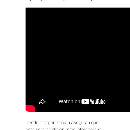
Desde a organización aseguran que
esta será a edición máis internacional