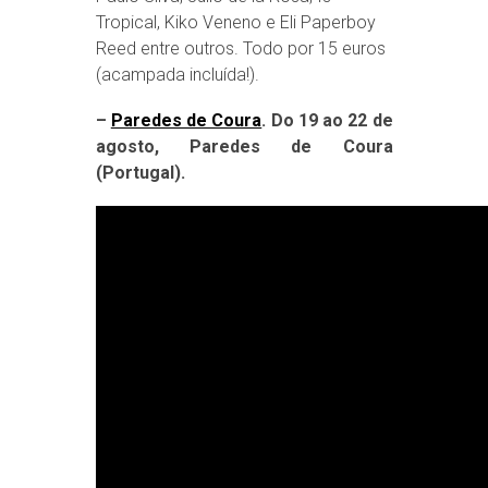
Tropical, Kiko Veneno e Eli Paperboy
Reed entre outros. Todo por 15 euros
(acampada incluída!).
–
Paredes de Coura
. Do 19 ao 22 de
agosto, Paredes de Coura
(Portugal).