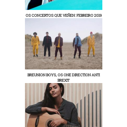
OS CONCERTOS QUE VEÑEN: FEBREIRO 2019
BREUNION BOYS, OS ONE DIRECTION ANTI
BREXIT