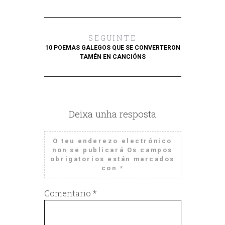
SEGUINTE
10 POEMAS GALEGOS QUE SE CONVERTERON
TAMÉN EN CANCIÓNS
Deixa unha resposta
O teu enderezo electrónico
non se publicará
Os campos
obrigatorios están marcados
con
*
Comentario
*