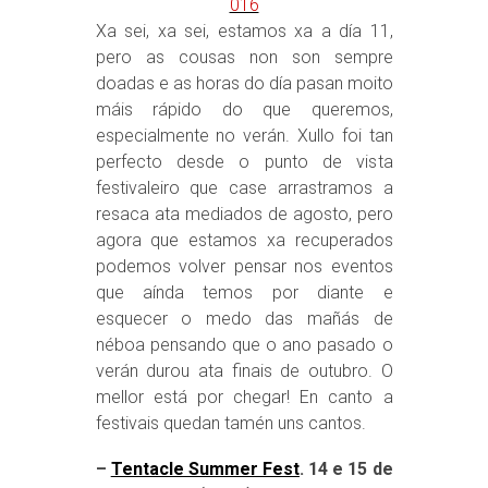
Xa sei, xa sei, estamos xa a día 11,
pero as cousas non son sempre
doadas e as horas do día pasan moito
máis rápido do que queremos,
especialmente no verán. Xullo foi tan
perfecto desde o punto de vista
festivaleiro que case arrastramos a
resaca ata mediados de agosto, pero
agora que estamos xa recuperados
podemos volver pensar nos eventos
que aínda temos por diante e
esquecer o medo das mañás de
néboa pensando que o ano pasado o
verán durou ata finais de outubro. O
mellor está por chegar! En canto a
festivais quedan tamén uns cantos.
–
Tentacle Summer Fest
. 14 e 15 de