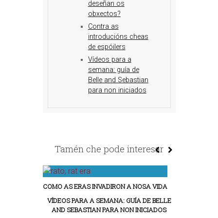
deseñan os
obxectos?
Contra as
introducións cheas
de espóilers
Vídeos para a
semana: guía de
Belle and Sebastian
para non iniciados
Tamén che pode interesar
COMO AS ERAS INVADIRON A NOSA VIDA
VÍDEOS PARA A SEMANA: GUÍA DE BELLE
AND SEBASTIAN PARA NON INICIADOS