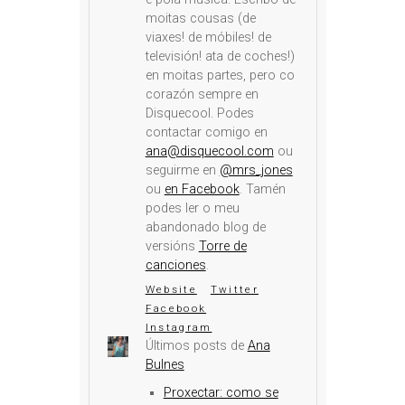
moitas cousas (de
viaxes! de móbiles! de
televisión! ata de coches!)
en moitas partes, pero co
corazón sempre en
Disquecool. Podes
contactar comigo en
ana@disquecool.com
ou
seguirme en
@mrs_jones
ou
en Facebook
. Tamén
podes ler o meu
abandonado blog de
versións
Torre de
canciones
.
Website
Twitter
Facebook
Instagram
Últimos posts de
Ana
Bulnes
Proxectar: como se