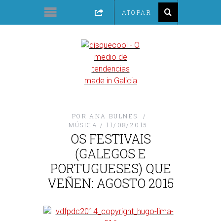
POR
ANA BULNES
MÚSICA
11/08/2015
OS FESTIVAIS
(GALEGOS E
PORTUGUESES) QUE
VEÑEN: AGOSTO 2015