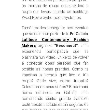
ás marcas de roupa onde se fixo a
roupa que levan, usando os hashtags
#FashRev e #whomademyclothes.
Tamén podes achegarte aos eventos
que se celebran preto de ti.
En Galicia
,
Latitude Contemporary Fashion
Makers
organiza
“Reconnect”
, unha
experiencia participativa que se
plasmará nun vídeo, un xeito de volver
a conectar coas persoas que fan
posible as nosas prendas. Como te
imaxinas á persoa que fixo a túa
roupa? Onde vive, como traballa?
Cales son os seus soños? E ademais,
como estamos en Galicia, unha
comunidade cunha grande tradición
téxtil, desde Latitude están seguros de