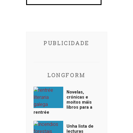
PUBLICIDADE
LONGFORM
Novelas,
crónicas e
moitos máis
libros para a
rentrée
Unha lista de
lecturas