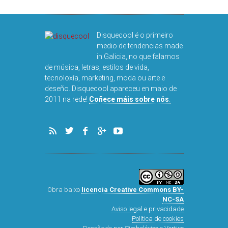
Disquecool é o primeiro
medio de tendencias made
in Galicia, no que falamos
de música, letras, estilos de vida,
tecnoloxía, marketing, moda ou arte e
deseño. Disquecool apareceu en maio de
2011 na rede!
Coñece máis sobre nós
.
Obra baixo
licencia Creative Commons BY-
NC-SA
Aviso legal e privacidade
Política de cookies