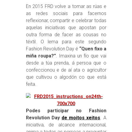
En 2015 FRD volve a tomar as rúas e
as redes sociais para facernos
reflexionar, compartir e celebrar todas
aquelas iniciativas que apostan por
outra forma de facer as cousas no
téxtil. O lema para este segundo
Fashion Revolution Day é
“Quen fixo a
miña roupa?”
. Imaxina un fío que vai
desde a túa prenda, á persoa que o
confeccionou e de aí ata o agricultor
que cultivou o algodón co que está
feita.
Podes participar no Fashion
Revolution Day
de moitos xeitos
. A
iniciativa, de alcance internacional,
anima a todas as persoas a preguntar