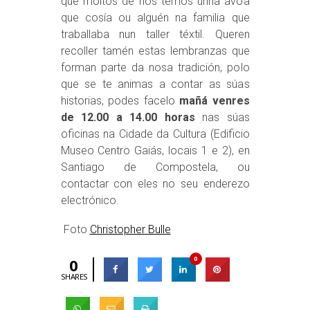
que moitos de nós temos unha avoa
que cosía ou alguén na familia que
traballaba nun taller téxtil. Queren
recoller tamén estas lembranzas que
forman parte da nosa tradición, polo
que se te animas a contar as súas
historias, podes facelo
mañá venres
de 12.00 a 14.00 horas
nas súas
oficinas na Cidade da Cultura (Edificio
Museo Centro Gaiás, locais 1 e 2), en
Santiago de Compostela, ou
contactar con eles no seu enderezo
electrónico.
Foto
Christopher Bulle
0
0
SHARES