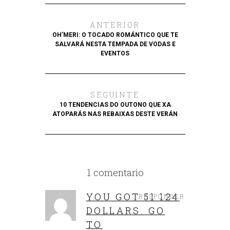
ANTERIOR
OH’MERI: O TOCADO ROMÁNTICO QUE TE
SALVARÁ NESTA TEMPADA DE VODAS E
EVENTOS
SEGUINTE
10 TENDENCIAS DO OUTONO QUE XA
ATOPARÁS NAS REBAIXAS DESTE VERÁN
1 comentario
YOU GOT 51 124
RESPONDER
DOLLARS. GО
TО