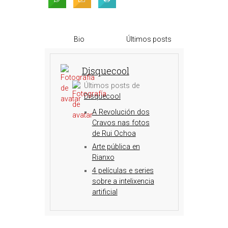
Bio
Últimos posts
Disquecool
Últimos posts de
Disquecool
A Revolución dos
Cravos nas fotos
de Rui Ochoa
Arte pública en
Rianxo
4 películas e series
sobre a intelixencia
artificial