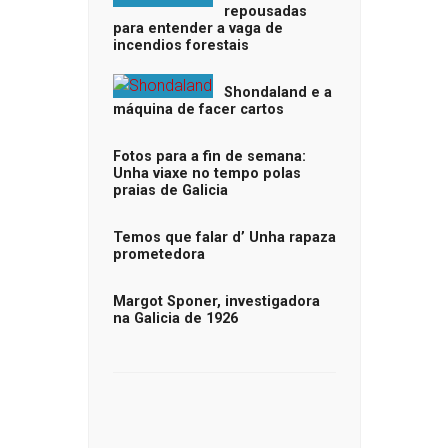
repousadas
para entender a vaga de
incendios forestais
Shondaland e a
máquina de facer cartos
Fotos para a fin de semana:
Unha viaxe no tempo polas
praias de Galicia
Temos que falar d’ Unha rapaza
prometedora
Margot Sponer, investigadora
na Galicia de 1926