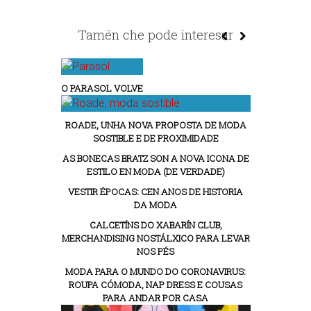
Tamén che pode interesar
O PARASOL VOLVE
ROADE, UNHA NOVA PROPOSTA DE MODA
SOSTIBLE E DE PROXIMIDADE
AS BONECAS BRATZ SON A NOVA ICONA DE
ESTILO EN MODA (DE VERDADE)
VESTIR ÉPOCAS: CEN ANOS DE HISTORIA
DA MODA
CALCETÍNS DO XABARÍN CLUB,
MERCHANDISING NOSTÁLXICO PARA LEVAR
NOS PÉS
MODA PARA O MUNDO DO CORONAVIRUS:
ROUPA CÓMODA, NAP DRESS E COUSAS
PARA ANDAR POR CASA