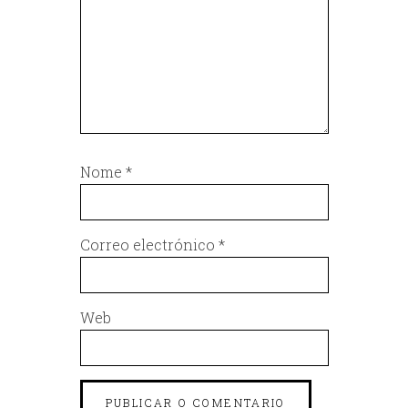
Nome
*
Correo electrónico
*
Web