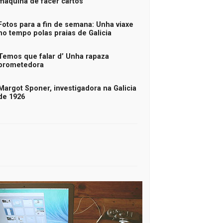
máquina de facer cartos
Fotos para a fin de semana: Unha viaxe
no tempo polas praias de Galicia
Temos que falar d’ Unha rapaza
prometedora
Margot Sponer, investigadora na Galicia
de 1926