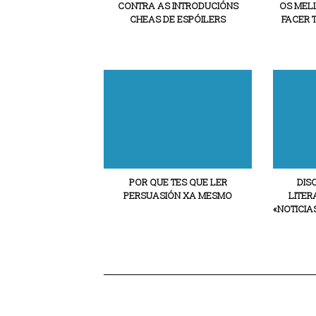
CONTRA AS INTRODUCIÓNS
OS MEL
CHEAS DE ESPÓILERS
FACER 
POR QUE TES QUE LER
DIS
PERSUASIÓN XA MESMO
LITER
«NOTICIA