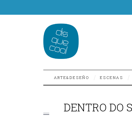
ARTE&DESEÑO
ESCENAS
DENTRO DO 