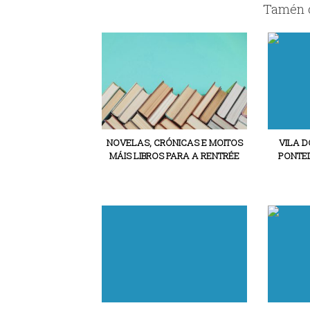
Tamén c
NOVELAS, CRÓNICAS E MOITOS
VILA D
MÁIS LIBROS PARA A RENTRÉE
PONTE