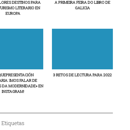
LORES DESTINOS PARA
A PRIMEIRA FEIRA DO LIBRO DE
TURISMO LITERARIO EN
GALICIA
EUROPA
QUEPRESENTACIÓN
3 RETOS DE LECTURA PARA 2022
ARIA: IMOS FALAR DE
S DA MODERNIDADE» EN
INSTAGRAM!
Etiquetas