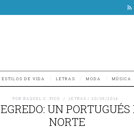
ESTILOS DE VIDA
LETRAS
MODA
MÚSICA
POR
RAQUEL C. PICO
LETRAS
20/05/2014
SEGREDO: UN PORTUGUÉS 
NORTE