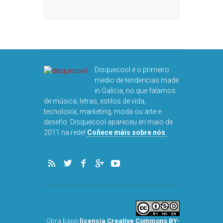
Disquecool é o primeiro
medio de tendencias made
in Galicia, no que falamos
de música, letras, estilos de vida,
tecnoloxía, marketing, moda ou arte e
deseño. Disquecool apareceu en maio de
2011 na rede!
Coñece máis sobre nós
.
Obra baixo
licencia Creative Commons BY-