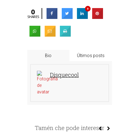
0
0
SHARES
Bio
Últimos posts
Disquecool
Tamén che pode interesar