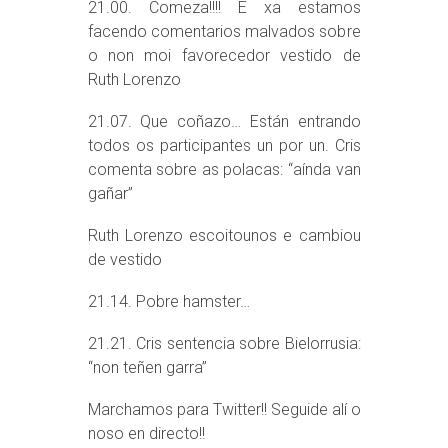
21.00. Comeza!!!! E xa estamos
facendo comentarios malvados sobre
o non moi favorecedor vestido de
Ruth Lorenzo
21.07. Que coñazo… Están entrando
todos os participantes un por un. Cris
comenta sobre as polacas: “aínda van
gañar”
Ruth Lorenzo escoitounos e cambiou
de vestido
21.14. Pobre hamster…
21.21. Cris sentencia sobre Bielorrusia:
“non teñen garra”
Marchamos para Twitter!! Seguide alí o
noso en directo!!