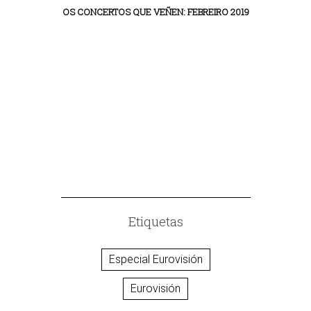
OS CONCERTOS QUE VEÑEN: FEBREIRO 2019
BREUNION BO
Etiquetas
Especial Eurovisión
Eurovisión