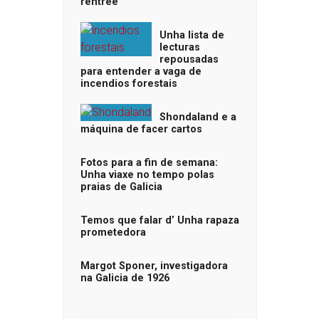
rentrée
Unha lista de
lecturas
repousadas
para entender a vaga de
incendios forestais
Shondaland e a
máquina de facer cartos
Fotos para a fin de semana:
Unha viaxe no tempo polas
praias de Galicia
Temos que falar d’ Unha rapaza
prometedora
Margot Sponer, investigadora
na Galicia de 1926