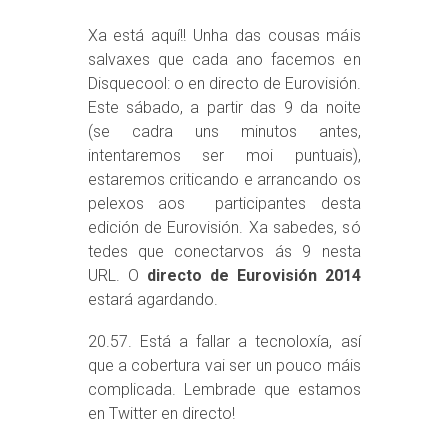
Xa está aquí!! Unha das cousas máis
salvaxes que cada ano facemos en
Disquecool: o en directo de Eurovisión.
Este sábado, a partir das 9 da noite
(se cadra uns minutos antes,
intentaremos ser moi puntuais),
estaremos criticando e arrancando os
pelexos aos participantes desta
edición de Eurovisión. Xa sabedes, só
tedes que conectarvos ás 9 nesta
URL. O
directo de Eurovisión 2014
estará agardando.
20.57. Está a fallar a tecnoloxía, así
que a cobertura vai ser un pouco máis
complicada. Lembrade que estamos
en Twitter en directo!