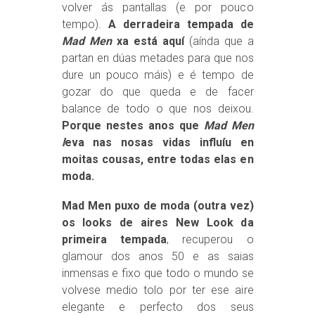
volver ás pantallas (e por pouco
tempo).
A derradeira tempada de
Mad Men
xa está aquí
(aínda que a
partan en dúas metades para que nos
dure un pouco máis) e é tempo de
gozar do que queda e de facer
balance de todo o que nos deixou.
Porque nestes anos que
Mad Men
l
eva nas nosas vidas influíu en
moitas cousas, entre todas elas en
moda.
Mad Men puxo de moda (outra vez)
os looks de aires New Look da
primeira tempada
, recuperou o
glamour dos anos 50 e as saias
inmensas e fixo que todo o mundo se
volvese medio tolo por ter ese aire
elegante e perfecto dos seus