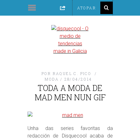
POR
RAQUEL C. PICO
MODA
28/04/2014
TODA A MODA DE
MAD MEN NUN GIF
Unha das series favoritas da
redacción de Disquecool acaba de