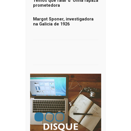
Temos que falar d’ Unha rapaza
prometedora
Margot Sponer, investigadora
na Galicia de 1926