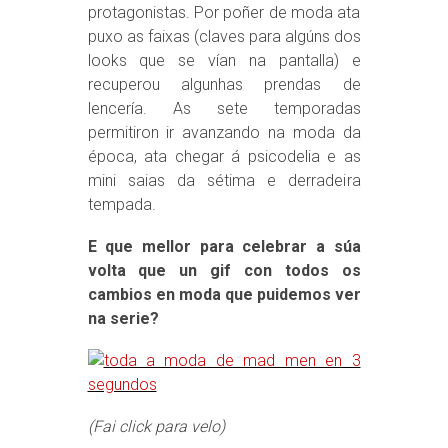
protagonistas. Por poñer de moda ata
puxo as faixas (claves para algúns dos
looks que se vían na pantalla) e
recuperou algunhas prendas de
lencería. As sete temporadas
permitiron ir avanzando na moda da
época, ata chegar á psicodelia e as
mini saias da sétima e derradeira
tempada.
E que mellor para celebrar a súa
volta que un gif con todos os
cambios en moda que puidemos ver
na serie?
(Fai click para velo)