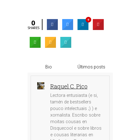
0
0
SHARES
Bio
Últimos posts
Raquel C. Pico
Lectora entusiasta (e si,
tamén de bestsellers
pouco intelectuais ;) ) e
xornalista. Escribo sobre
moitas cousas en
Disquecool e sobre libros
e cousas literarias en