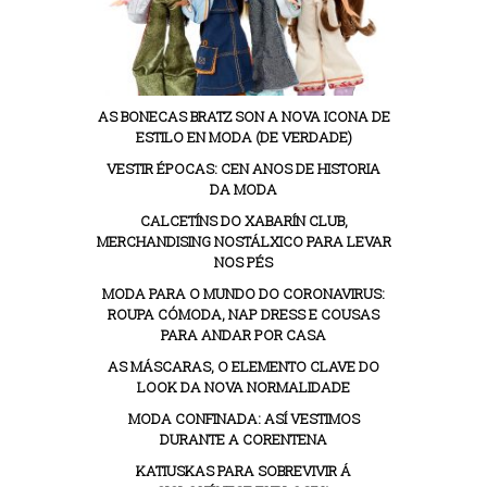
AS BONECAS BRATZ SON A NOVA ICONA DE
ESTILO EN MODA (DE VERDADE)
VESTIR ÉPOCAS: CEN ANOS DE HISTORIA
DA MODA
CALCETÍNS DO XABARÍN CLUB,
MERCHANDISING NOSTÁLXICO PARA LEVAR
NOS PÉS
MODA PARA O MUNDO DO CORONAVIRUS:
ROUPA CÓMODA, NAP DRESS E COUSAS
PARA ANDAR POR CASA
AS MÁSCARAS, O ELEMENTO CLAVE DO
LOOK DA NOVA NORMALIDADE
MODA CONFINADA: ASÍ VESTIMOS
DURANTE A CORENTENA
KATIUSKAS PARA SOBREVIVIR Á