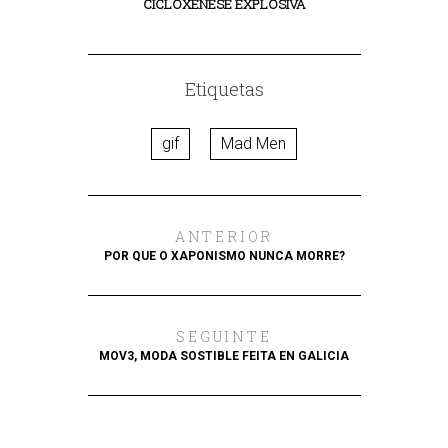
CICLOXÉNESE EXPLOSIVA
Etiquetas
gif
Mad Men
ANTERIOR
POR QUE O XAPONISMO NUNCA MORRE?
SEGUINTE
MOV3, MODA SOSTIBLE FEITA EN GALICIA