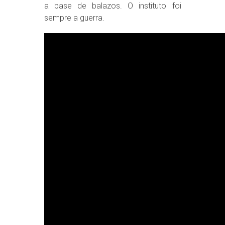
a base de balazos. O instituto foi
sempre a guerra.