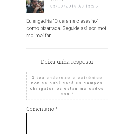
03/10/2014 ÁS 13:26
Eu engadiría ”O caramelo asasino”
como bizarrada. Seguide así, son moi
moi moi fan!
Deixa unha resposta
O teu enderezo electrónico
non se publicará
Os campos
obrigatorios están marcados
con
*
Comentario
*