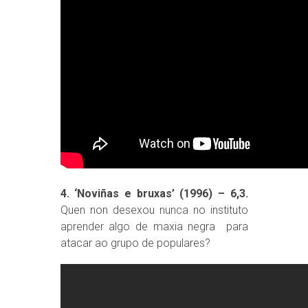
4. ‘Noviñas e bruxas’ (1996) – 6,3.
Quen non desexou nunca no instituto
aprender algo de maxia negra para
atacar ao grupo de populares?