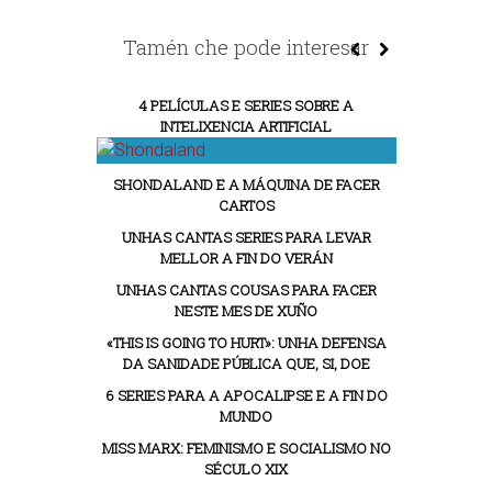
Tamén che pode interesar
4 PELÍCULAS E SERIES SOBRE A
INTELIXENCIA ARTIFICIAL
SHONDALAND E A MÁQUINA DE FACER
CARTOS
UNHAS CANTAS SERIES PARA LEVAR
MELLOR A FIN DO VERÁN
UNHAS CANTAS COUSAS PARA FACER
NESTE MES DE XUÑO
«THIS IS GOING TO HURT»: UNHA DEFENSA
DA SANIDADE PÚBLICA QUE, SI, DOE
6 SERIES PARA A APOCALIPSE E A FIN DO
MUNDO
MISS MARX: FEMINISMO E SOCIALISMO NO
SÉCULO XIX