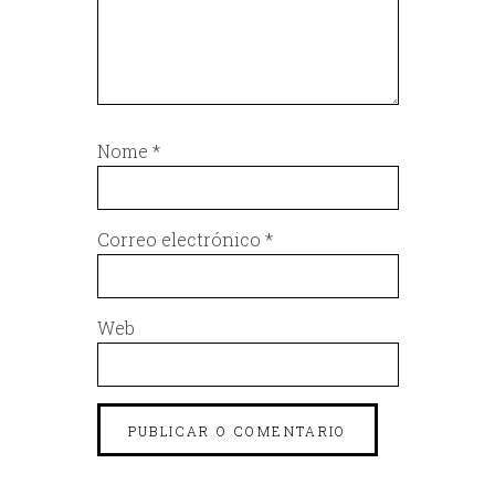
Nome
*
Correo electrónico
*
Web