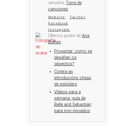
versións
Torre de
canciones
.
Website
Twitter
Facebook
Instagram
Últimos posts de
Ana
Bulnes
Proxectar: como se
deseñan os
obxectos?
Contra as
introducións cheas
de espóilers
Vídeos para a
semana: guía de
Belle and Sebastian
para non iniciados