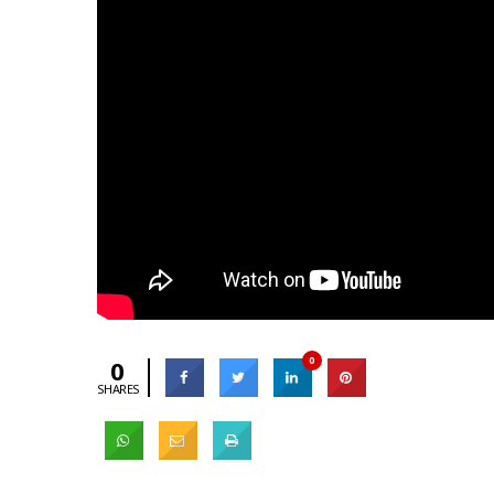
0
0
SHARES