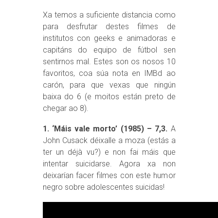
Xa temos a suficiente distancia como
para desfrutar destes filmes de
institutos con geeks e animadoras e
capitáns do equipo de fútbol sen
sentirnos mal. Estes son os nosos 10
favoritos, coa súa nota en IMBd ao
carón, para que vexas que ningún
baixa do 6 (e moitos están preto de
chegar ao 8).
1. ‘Máis vale morto’ (1985) – 7,3.
A
John Cusack déixalle a moza (estás a
ter un déjà vu?) e non fai máis que
intentar suicidarse. Agora xa non
deixarían facer filmes con este humor
negro sobre adolescentes suicidas!