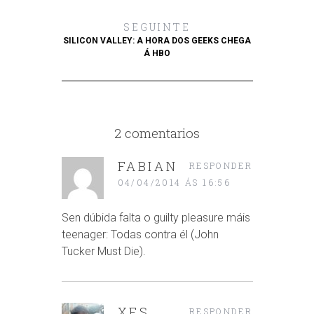
SEGUINTE
SILICON VALLEY: A HORA DOS GEEKS CHEGA
Á HBO
2 comentarios
FABIAN
RESPONDER
04/04/2014 ÁS 16:56
Sen dúbida falta o guilty pleasure máis
teenager: Todas contra él (John
Tucker Must Die).
XES
RESPONDER