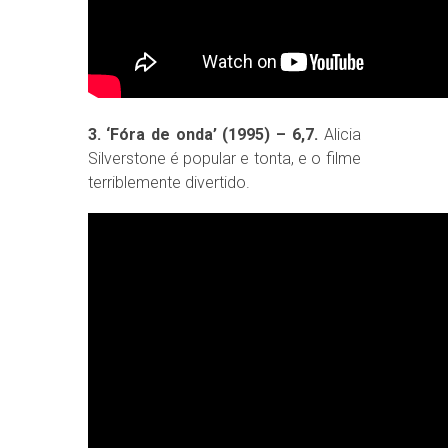
3. ‘Fóra de onda’ (1995) – 6,7.
Alicia
Silverstone é popular e tonta, e o filme
terriblemente divertido.