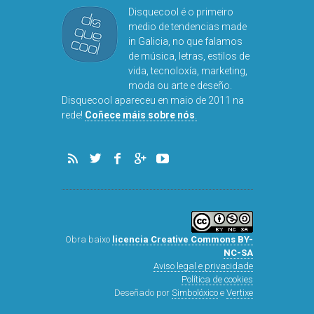
Disquecool é o primeiro
medio de tendencias made
in Galicia, no que falamos
de música, letras, estilos de
vida, tecnoloxía, marketing,
moda ou arte e deseño.
Disquecool apareceu en maio de 2011 na
rede!
Coñece máis sobre nós
.
Obra baixo
licencia Creative Commons BY-
NC-SA
Aviso legal e privacidade
Política de cookies
Deseñado por
Simbolóxico
e
Vertixe