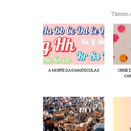
Tamén c
A MORTE DAS MAIÚSCULAS
CRISE 
CAM