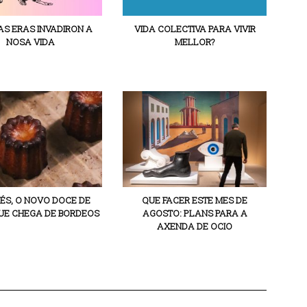
S ERAS INVADIRON A
VIDA COLECTIVA PARA VIVIR
NOSA VIDA
MELLOR?
ÉS, O NOVO DOCE DE
QUE FACER ESTE MES DE
E CHEGA DE BORDEOS
AGOSTO: PLANS PARA A
AXENDA DE OCIO