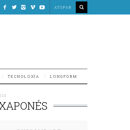
TECNOLOXÍA
LONGFORM
013
 XAPONÉS