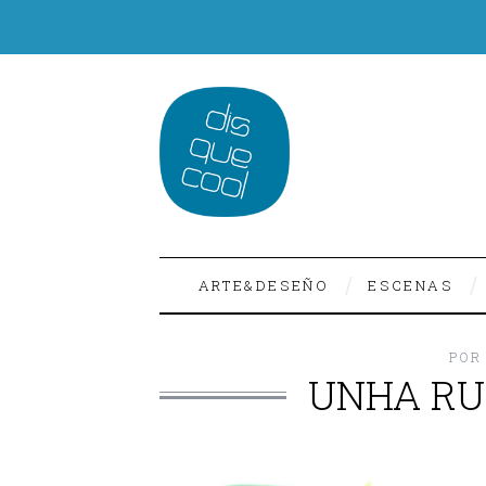
ARTE&DESEÑO
ESCENAS
POR
UNHA RU