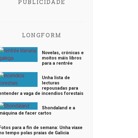
PUBLICIDADE
LONGFORM
Novelas, crónicas e
moitos máis libros
para a rentrée
Unha lista de
lecturas
repousadas para
entender a vaga de incendios forestais
Shondaland e a
máquina de facer cartos
Fotos para a fin de semana: Unha viaxe
no tempo polas praias de Galicia