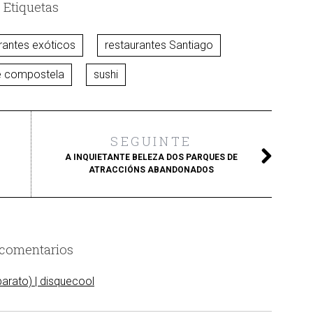
Etiquetas
rantes exóticos
restaurantes Santiago
e compostela
sushi
SEGUINTE
A INQUIETANTE BELEZA DOS PARQUES DE
ATRACCIÓNS ABANDONADOS
 comentarios
arato) | disquecool