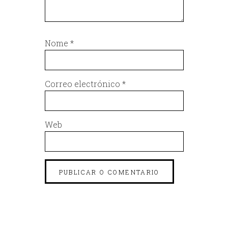
Nome
*
Correo electrónico
*
Web