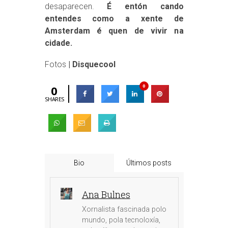
desaparecen.
É entón cando
entendes como a xente de
Amsterdam é quen de vivir na
cidade.
Fotos
| Disquecool
0
0
SHARES
Bio
Últimos posts
Ana Bulnes
Xornalista fascinada polo
mundo, pola tecnoloxía,