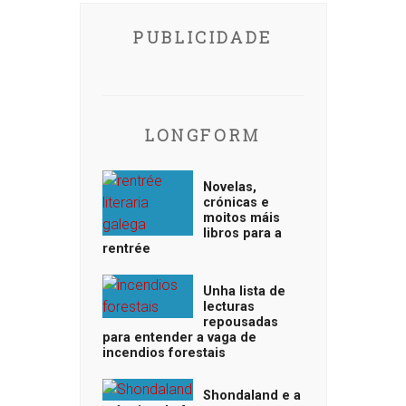
PUBLICIDADE
LONGFORM
Novelas,
crónicas e
moitos máis
libros para a
rentrée
Unha lista de
lecturas
repousadas
para entender a vaga de
incendios forestais
Shondaland e a