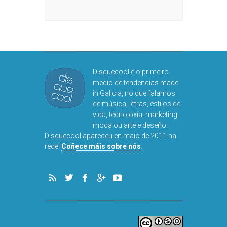
DISQUEFICHA: ÓLÖF
ARNALDS
Disquecool é o primeiro
medio de tendencias made
in Galicia, no que falamos
de música, letras, estilos de
vida, tecnoloxía, marketing,
moda ou arte e deseño.
Disquecool apareceu en maio de 2011 na
rede!
Coñece máis sobre nós
.