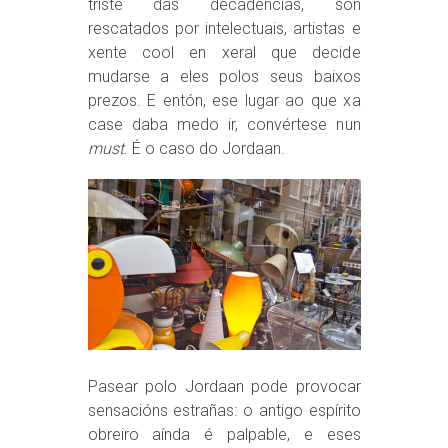
triste das decadencias, son
rescatados por intelectuais, artistas e
xente cool en xeral que decide
mudarse a eles polos seus baixos
prezos. E entón, ese lugar ao que xa
case daba medo ir, convértese nun
must
. É o caso do Jordaan.
Pasear polo Jordaan pode provocar
sensacións estrañas: o antigo espírito
obreiro aínda é palpable, e eses