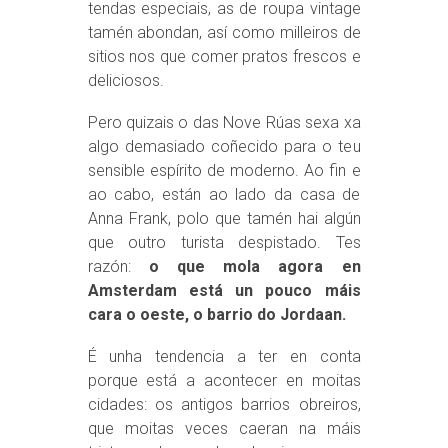
tendas especiais, as de roupa vintage
tamén abondan, así como milleiros de
sitios nos que comer pratos frescos e
deliciosos.
Pero quizais o das Nove Rúas sexa xa
algo demasiado coñecido para o teu
sensible espírito de moderno. Ao fin e
ao cabo, están ao lado da casa de
Anna Frank, polo que tamén hai algún
que outro turista despistado. Tes
razón:
o que mola agora en
Amsterdam está un pouco máis
cara o oeste, o barrio do Jordaan.
É unha tendencia a ter en conta
porque está a acontecer en moitas
cidades: os antigos barrios obreiros,
que moitas veces caeran na máis