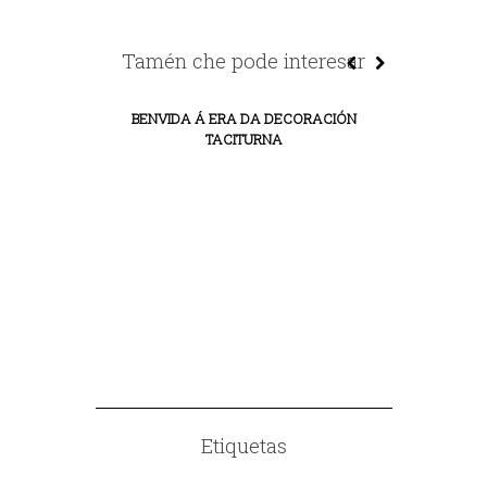
Tamén che pode interesar
BENVIDA Á ERA DA DECORACIÓN
TACITURNA
ESPECTÁCULO
BE
Etiquetas