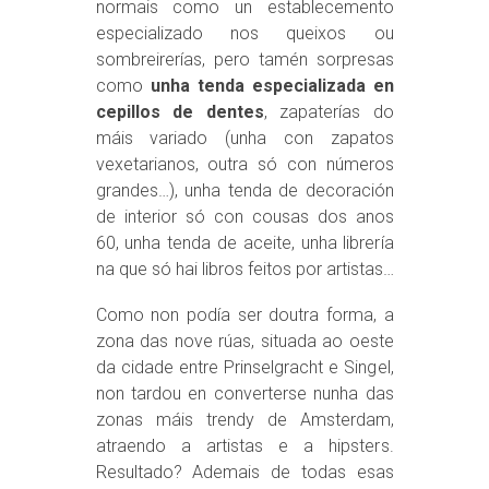
normais como un establecemento
especializado nos queixos ou
sombreirerías, pero tamén sorpresas
como
unha tenda especializada en
cepillos de dentes
, zapaterías do
máis variado (unha con zapatos
vexetarianos, outra só con números
grandes…), unha tenda de decoración
de interior só con cousas dos anos
60, unha tenda de aceite, unha librería
na que só hai libros feitos por artistas…
Como non podía ser doutra forma, a
zona das nove rúas, situada ao oeste
da cidade entre Prinselgracht e Singel,
non tardou en converterse nunha das
zonas máis trendy de Amsterdam,
atraendo a artistas e a hipsters.
Resultado? Ademais de todas esas