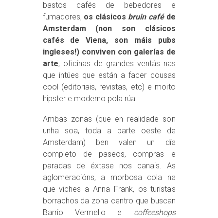
bastos cafés de bebedores e
fumadores,
os clásicos
bruin café
de
Amsterdam (non son clásicos
cafés de Viena, son máis pubs
ingleses!) conviven con galerías de
arte
, oficinas de grandes ventás nas
que intúes que están a facer cousas
cool (editoriais, revistas, etc) e moito
hipster e moderno pola rúa.
Ambas zonas (que en realidade son
unha soa, toda a parte oeste de
Amsterdam) ben valen un día
completo de paseos, compras e
paradas de éxtase nos canais. As
aglomeracións, a morbosa cola na
que viches a Anna Frank, os turistas
borrachos da zona centro que buscan
Barrio Vermello e
coffeeshops