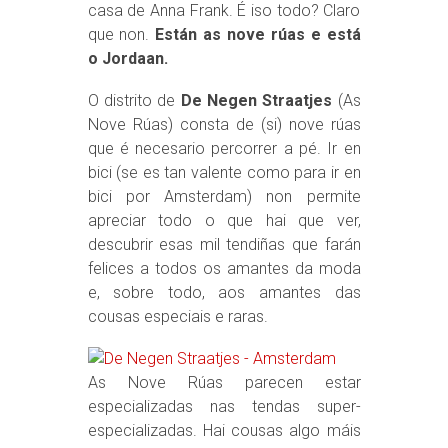
casa de Anna Frank. É iso todo? Claro
que non.
Están as nove rúas e está
o Jordaan.
O distrito de
De Negen Straatjes
(As
Nove Rúas) consta de (si) nove rúas
que é necesario percorrer a pé. Ir en
bici (se es tan valente como para ir en
bici por Amsterdam) non permite
apreciar todo o que hai que ver,
descubrir esas mil tendiñas que farán
felices a todos os amantes da moda
e, sobre todo, aos amantes das
cousas especiais e raras.
As Nove Rúas parecen estar
especializadas nas tendas super-
especializadas. Hai cousas algo máis