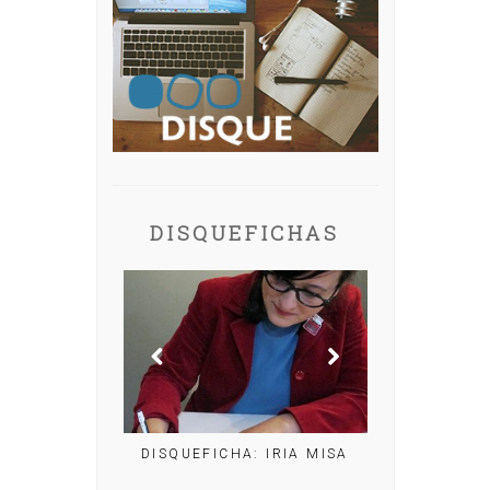
DISQUEFICHAS
FICHA: IRIA MISA
DISQU