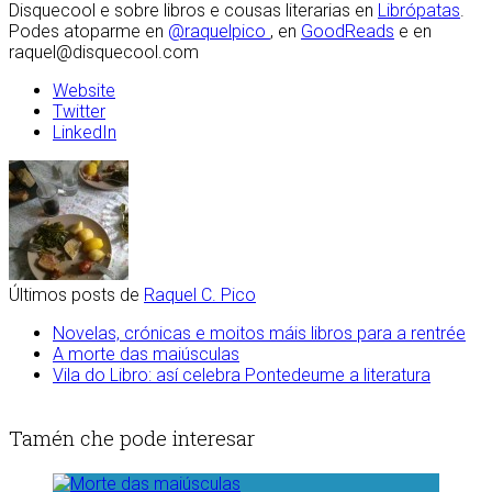
Disquecool e sobre libros e cousas literarias en
Librópatas
.
Podes atoparme en
@raquelpico
, en
GoodReads
e en
raquel@disquecool.com
Website
Twitter
LinkedIn
Últimos posts de
Raquel C. Pico
Novelas, crónicas e moitos máis libros para a rentrée
A morte das maiúsculas
Vila do Libro: así celebra Pontedeume a literatura
Tamén che pode interesar