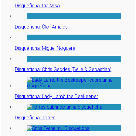
Disqueficha: Iria Misa
Disqueficha: Ólöf Arnalds
Disqueficha: Miguel Noguera
Disqueficha: Chris Geddes (Belle & Sebastian)
Disqueficha: Lady Lamb the Beekeeper
Disqueficha: Torres