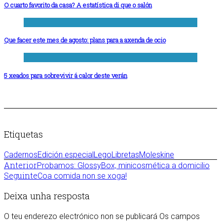
O cuarto favorito da casa? A estatística di que o salón
Que facer este mes de agosto: plans para a axenda de ocio
5 xeados para sobrevivir á calor deste verán
Etiquetas
Cadernos
Edición especial
Lego
Libretas
Moleskine
Anterior
Probamos: GlossyBox, minicosmética a domicilio
Seguinte
Coa comida non se xoga!
Deixa unha resposta
O teu enderezo electrónico non se publicará
Os campos