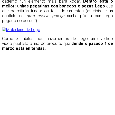
caderno nun elemento máis para xogar.
Dentro está o
mellor: unhas pegatinas con bonecos e pezas Lego
que
che permitirán tunear os teus documentos (escribirase un
capítulo da
gran novela galega
nunha páxina cun Lego
pegado no borde?).
Como é habitual nos lanzamentos de Lego, un divertido
vídeo publicita a liña de produto, que
dende o pasado 1 de
marzo está en tendas.