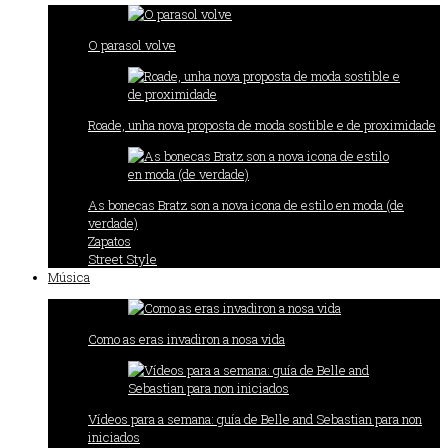
O parasol volve
Roade, unha nova proposta de moda sostible e de proximidade
As bonecas Bratz son a nova icona de estilo en moda (de
verdade)
Zapatos
Street Style
Música
Como as eras invadiron a nosa vida
Vídeos para a semana: guía de Belle and Sebastian para non
iniciados