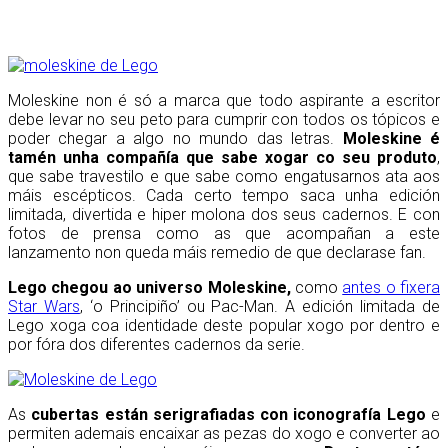
Moleskine non é só a marca que todo aspirante a escritor
debe levar no seu peto para cumprir con todos os tópicos e
poder chegar a algo no mundo das letras.
Moleskine é
tamén unha compañía que sabe xogar co seu produto
,
que sabe travestilo e que sabe como engatusarnos ata aos
máis escépticos. Cada certo tempo saca unha edición
limitada, divertida e hiper molona dos seus cadernos. E con
fotos de prensa como as que acompañan a este
lanzamento non queda máis remedio de que declarase fan.
Lego chegou ao universo Moleskine,
como
antes o fixera
Star Wars
, ‘o Principiño’ ou Pac-Man. A edición limitada de
Lego xoga coa identidade deste popular xogo por dentro e
por fóra dos diferentes cadernos da serie.
As
cubertas están serigrafiadas con iconografía Lego
e
permiten ademais encaixar as pezas do xogo e converter ao