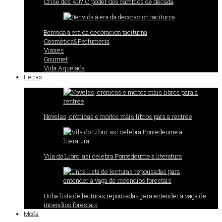
Crise dos 40? O poder dos cambios de década
Benvida á era da decoración taciturna
Cosmética&Perfumería
Viaxes
Gourmet
Vida Aquelada
Letras
Novelas, crónicas e moitos máis libros para a rentrée
Vila do Libro: así celebra Pontedeume a literatura
Unha lista de lecturas repousadas para entender a vaga de
incendios forestais
Moda