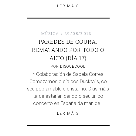
LER MÁIS
MÚSICA
29/08/2013
PAREDES DE COURA:
REMATANDO POR TODO O
ALTO (DÍA 17)
POR
DISQUECOOL
* Colaboración de Sabela Correa
Comezamos o día cos Ducktails, co
seu pop amable e cristalino. Días máis
tarde estarían dando o seu único
concerto en España da man de…
LER MÁIS