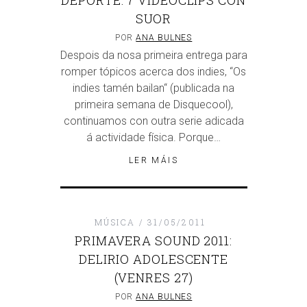
DEPORTE: 7 VIDEOCLIPS CON
SUOR
POR
ANA BULNES
Despois da nosa primeira entrega para
romper tópicos acerca dos indies, “Os
indies tamén bailan“ (publicada na
primeira semana de Disquecool),
continuamos con outra serie adicada
á actividade física. Porque…
LER MÁIS
MÚSICA
31/05/2011
PRIMAVERA SOUND 2011:
DELIRIO ADOLESCENTE
(VENRES 27)
POR
ANA BULNES