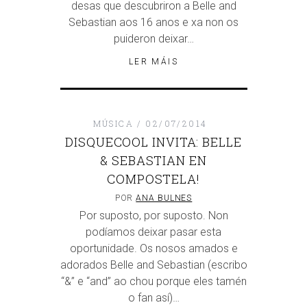
desas que descubriron a Belle and
Sebastian aos 16 anos e xa non os
puideron deixar…
LER MÁIS
MÚSICA
02/07/2014
DISQUECOOL INVITA: BELLE
& SEBASTIAN EN
COMPOSTELA!
POR
ANA BULNES
Por suposto, por suposto. Non
podíamos deixar pasar esta
oportunidade. Os nosos amados e
adorados Belle and Sebastian (escribo
“&” e “and” ao chou porque eles tamén
o fan así)…