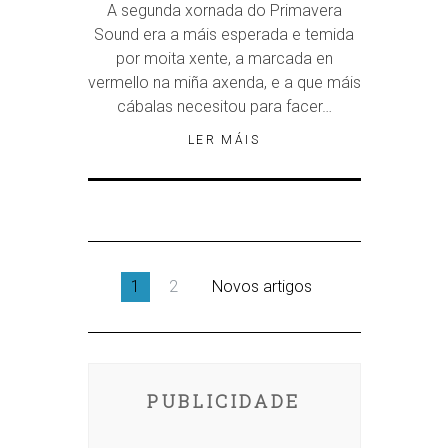
A segunda xornada do Primavera
Sound era a máis esperada e temida
por moita xente, a marcada en
vermello na miña axenda, e a que máis
cábalas necesitou para facer…
LER MÁIS
1
2
Novos artigos
PUBLICIDADE