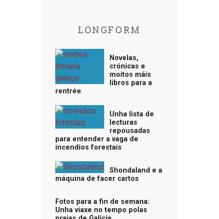
LONGFORM
Novelas,
crónicas e
moitos máis
libros para a
rentrée
Unha lista de
lecturas
repousadas
para entender a vaga de
incendios forestais
Shondaland e a
máquina de facer cartos
Fotos para a fin de semana:
Unha viaxe no tempo polas
praias de Galicia