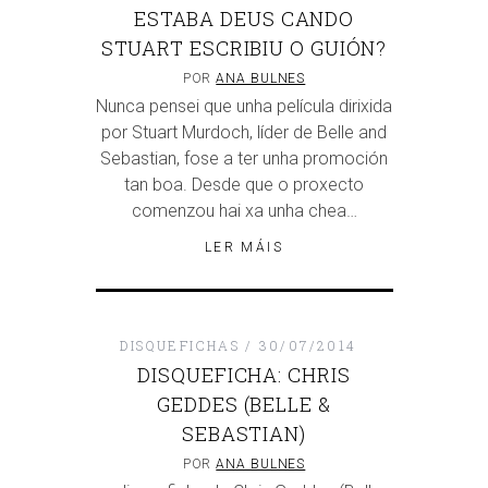
ESTABA DEUS CANDO
STUART ESCRIBIU O GUIÓN?
POR
ANA BULNES
Nunca pensei que unha película dirixida
por Stuart Murdoch, líder de Belle and
Sebastian, fose a ter unha promoción
tan boa. Desde que o proxecto
comenzou hai xa unha chea…
LER MÁIS
DISQUEFICHAS
30/07/2014
DISQUEFICHA: CHRIS
GEDDES (BELLE &
SEBASTIAN)
POR
ANA BULNES