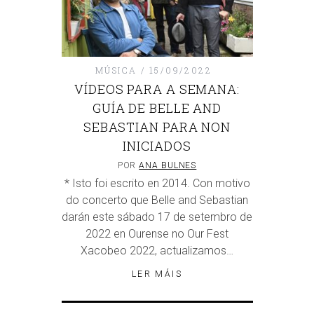
MÚSICA
15/09/2022
VÍDEOS PARA A SEMANA:
GUÍA DE BELLE AND
SEBASTIAN PARA NON
INICIADOS
POR
ANA BULNES
* Isto foi escrito en 2014. Con motivo
do concerto que Belle and Sebastian
darán este sábado 17 de setembro de
2022 en Ourense no Our Fest
Xacobeo 2022, actualizamos…
LER MÁIS