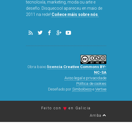
tecnoloxía, marketing, moda ou arte e
deseño. Disquecool apareceu en maio de
2011 na rede!
Coñece máis sobre nós
.
Obra baixo
licencia Creative Commons BY-
NC-SA
Aviso legal e privacidade
Política de cookies
Deseñado por
Simbolóxico
e
Vertixe
♥
Feito con
en Galicia
Arriba