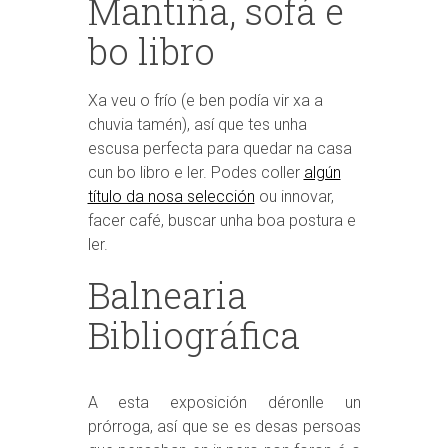
Mantiña, sofá e
bo libro
Xa veu o frío (e ben podía vir xa a
chuvia tamén), así que tes unha
escusa perfecta para quedar na casa
cun bo libro e ler. Podes coller
algún
título da nosa selección
ou innovar,
facer café, buscar unha boa postura e
ler.
Balnearia
Bibliográfica
A esta exposición déronlle un
prórroga, así que se es desas persoas