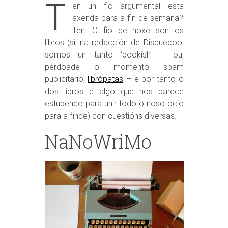
T
en un fío argumental esta
axenda para a fin de semana?
Ten. O fío de hoxe son os
libros (si, na redacción de Disquecool
somos un tanto ‘bookish’ – ou,
perdoade o momento spam
publicitario,
librópatas
– e por tanto o
dos libros é algo que nos parece
estupendo para unir todo o noso ocio
para a finde) con cuestións diversas.
NaNoWriMo