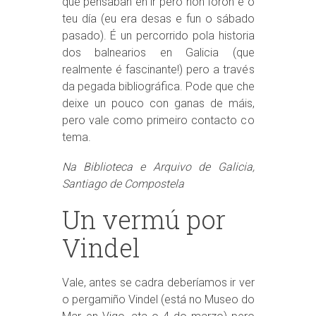
que pensaban en ir pero non foron é o
teu día (eu era desas e fun o sábado
pasado). É un percorrido pola historia
dos balnearios en Galicia (que
realmente é fascinante!) pero a través
da pegada bibliográfica. Pode que che
deixe un pouco con ganas de máis,
pero vale como primeiro contacto co
tema.
Na Biblioteca e Arquivo de Galicia,
Santiago de Compostela
Un vermú por
Vindel
Vale, antes se cadra deberíamos ir ver
o pergamiño Vindel (está no Museo do