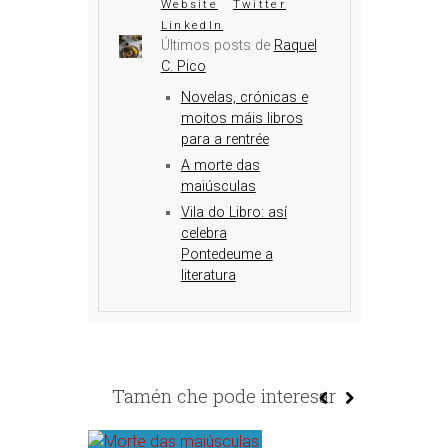
Website
Twitter
LinkedIn
Últimos posts de
Raquel
C. Pico
Novelas, crónicas e
moitos máis libros
para a rentrée
A morte das
maiúsculas
Vila do Libro: así
celebra
Pontedeume a
literatura
Tamén che pode interesar