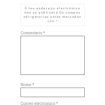
O teu enderezo electrónico
non se publicará
Os campos
obrigatorios están marcados
con
*
Comentario
*
Nome
*
Correo electrónico
*