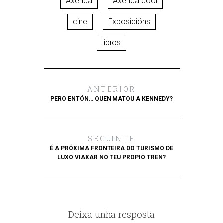
Axenda
Axenda cool
cine
Exposicións
libros
ANTERIOR
PERO ENTÓN… QUEN MATOU A KENNEDY?
SEGUINTE
É A PRÓXIMA FRONTEIRA DO TURISMO DE
LUXO VIAXAR NO TEU PROPIO TREN?
Deixa unha resposta