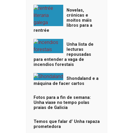
Novelas,
crónicas e
moitos máis
libros para a
rentrée
Unha lista de
lecturas
repousadas
para entender a vaga de
incendios forestais
Shondaland e a
máquina de facer cartos
Fotos para a fin de semana:
Unha viaxe no tempo polas
praias de Galicia
Temos que falar d’ Unha rapaza
prometedora