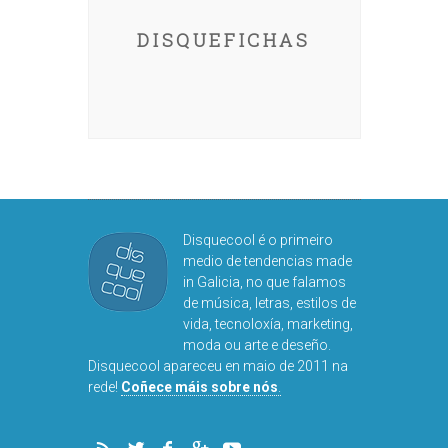
DISQUEFICHAS
Disquecool é o primeiro
medio de tendencias made
in Galicia, no que falamos
de música, letras, estilos de
vida, tecnoloxía, marketing,
moda ou arte e deseño.
Disquecool apareceu en maio de 2011 na
rede!
Coñece máis sobre nós
.