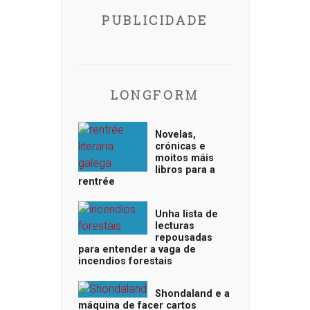
PUBLICIDADE
LONGFORM
Novelas,
crónicas e
moitos máis
libros para a
rentrée
Unha lista de
lecturas
repousadas
para entender a vaga de
incendios forestais
Shondaland e a
máquina de facer cartos