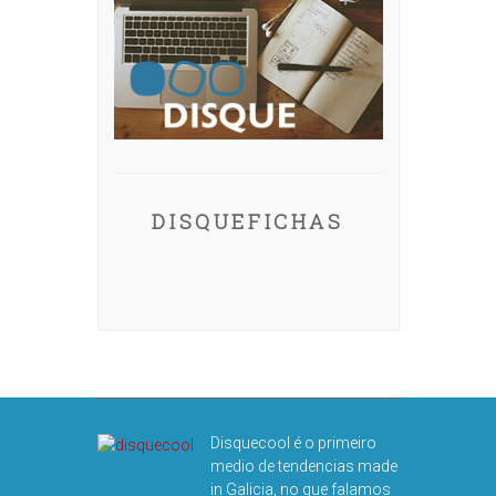
DISQUEFICHAS
Disquecool é o primeiro
medio de tendencias made
in Galicia, no que falamos