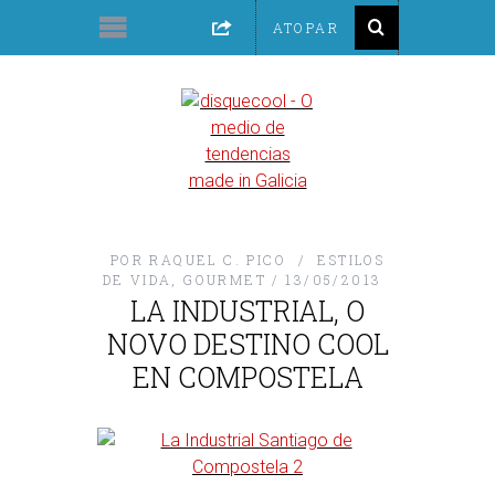
POR
RAQUEL C. PICO
ESTILOS
DE VIDA
,
GOURMET
13/05/2013
LA INDUSTRIAL, O
NOVO DESTINO COOL
EN COMPOSTELA