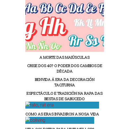
A MORTE DAS MAIÚSCULAS
CRISE DOS 40? O PODER DOS CAMBIOS DE
DÉCADA
BENVIDA Á ERA DA DECORACIÓN
TACITURNA
ESPECTÁCULO E TRADICIÓN NA RAPA DAS
BESTAS DE SABUCEDO
COMO AS ERAS INVADIRON A NOSA VIDA