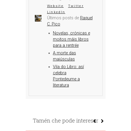
Website
Twitter
LinkedIn
Últimos posts de
Raquel
C. Pico
Novelas, crónicas e
moitos máis libros
para a rentrée
A morte das
maiúsculas
Vila do Libro: así
celebra
Pontedeume a
literatura
Tamén che pode interesar