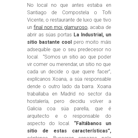
No local no que antes estaba en
Santiago de Compostela o Toñi
Vicente, o restaurante de luxo que tivo
un
final non moi glamuroso
, acaba de
abrir as súas portas
La Industrial, un
sitio bastante cool
pero moito máis
adsequible que o seu predecesor no
local. “Somos un sitio ao que poder
vir comer ou merendar, un sitio no que
cada un decide o que quere facer”,
explícanos Xoana, a súa responsable
dende o outro lado da barra. Xoana
traballaba en Madrid no sector da
hostalería, pero decidiu volver a
Galicia coa súa parella, que é
arquitecto e o responsable do
aspecto do local.
“Faltábanos un
sitio de estas características”,