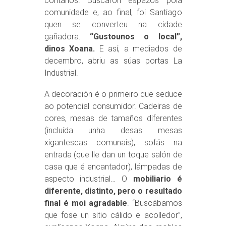
cóntanos. Buscaron espazos pola
comunidade e, ao final, foi Santiago
quen se converteu na cidade
gañadora.
“Gustounos o local”,
dinos Xoana.
E así, a mediados de
decembro, abriu as súas portas La
Industrial.
A decoración é o primeiro que seduce
ao potencial consumidor. Cadeiras de
cores, mesas de tamaños diferentes
(incluída unha desas mesas
xigantescas comunais), sofás na
entrada (que lle dan un toque salón de
casa que é encantador), lámpadas de
aspecto industrial… O
mobiliario é
diferente, distinto, pero o resultado
final é moi agradable
. “Buscábamos
que fose un sitio cálido e acolledor”,