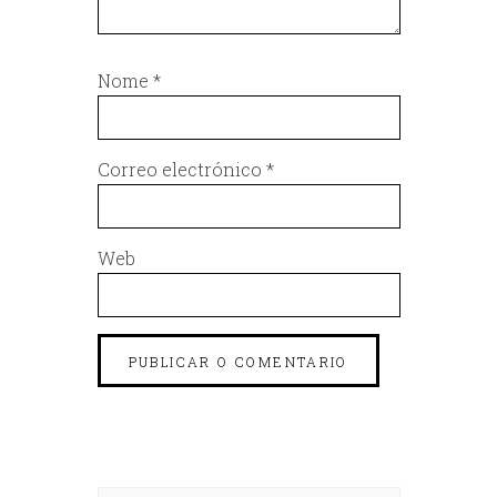
Nome
*
Correo electrónico
*
Web