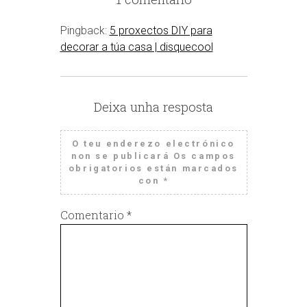
Pingback:
5 proxectos DIY para
decorar a túa casa | disquecool
Deixa unha resposta
O teu enderezo electrónico
non se publicará
Os campos
obrigatorios están marcados
con
*
Comentario
*