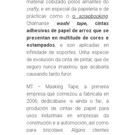
material cobizado polos amantes do
crafty
, e en especial da papelería e de
prácticas como o
o
scrapbooking
.
Chámanse
washi tape
, cintas
adhesivas de papel de arroz que se
presentan en multitude de cores e
estampados
, e son aplicadas en
infinidade de soportes. Unha especie
de evolución da cinta de pintar, que de
seguro nunca imaxinou que acabaría
causando tanto furor.
MT – Masking Tape, a primeira
empresa que comezou a fabricala en
2006, dedicábase -e aínda o fai-, á
produción de cintas de papel para
usos industriais en empresas da
construción e a automoción, así como
para bricolaxe. Algúns clientes