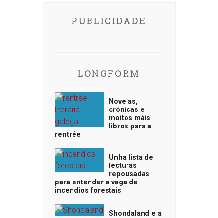
PUBLICIDADE
LONGFORM
Novelas,
crónicas e
moitos máis
libros para a
rentrée
Unha lista de
lecturas
repousadas
para entender a vaga de
incendios forestais
Shondaland e a