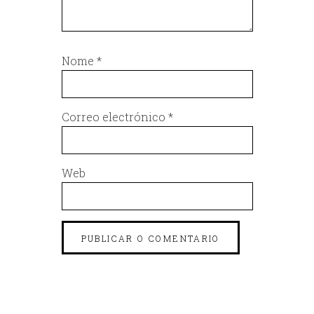
Nome
*
Correo electrónico
*
Web