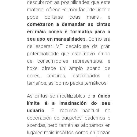
descubriron as posibilidades que este
material ofrece -é moi fácil de usar e
pode cortarse coas mans-, e
comezaron a demandar as cintas
en máis cores e formatos para o
seu uso en manualidades
. Como era
de esperar, MT decatouse da gran
potencialidade que este novo grupo
de consumidores representaba, e
hoxe ofrece un amplo abano de
cores, texturas, estampados e
tamaños, así como packs temáticos.
As cintas son reutilizables e
o único
límite é a imaxinación do seu
usuario
. É recurso habitual na
decoración de paquetes, cadernos e
axendas, pero tamén as atopamos en
lugares máis insólitos como en pinzas