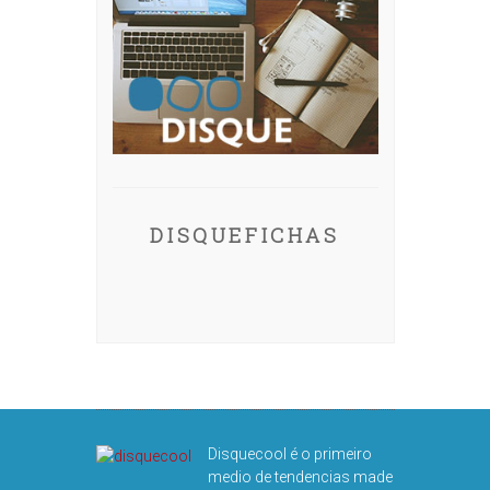
DISQUEFICHAS
Disquecool é o primeiro
medio de tendencias made