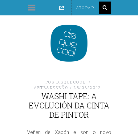
POR
DISQUECOOL
ARTE&DESEÑO
28/03/2012
WASHI TAPE: A
EVOLUCIÓN DA CINTA
DE PINTOR
Veñen de Xapón e son o novo