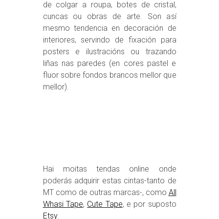
de colgar a roupa, botes de cristal,
cuncas ou obras de arte. Son así
mesmo tendencia en decoración de
interiores, servindo de fixación para
posters e ilustracións ou trazando
liñas nas paredes (en cores pastel e
fluor sobre fondos brancos mellor que
mellor).
Hai moitas tendas online onde
poderás adquirir estas cintas-tanto de
MT como de outras marcas-, como
All
Whasi Tape
,
Cute Tape
, e por suposto
Etsy
.