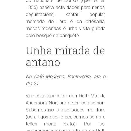
do Banquete de Conxo (que foi en
1856) haberá actividades para nenos,
degustacións, xantar popular,
mercado do libro e da artesanía,
mesas redondas e unha visita guiada
polo bosque do banquete.
Unha mirada de
antano
No Café Moderno, Pontevedra, ata o
día 21
Vamos a comisión con Ruth Matilda
Anderson? Non, prometemos que non.
Sabemos iso si que sodes moi fans
(os artigos que lle dedicamos sempre
teñen moito éxito). Por iso,
lembrámosvos que as fotos de Ruth