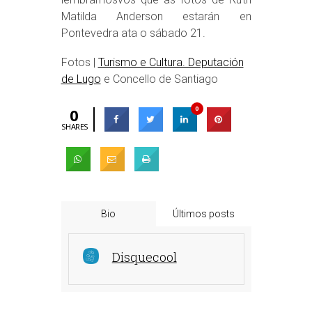
Matilda Anderson estarán en
Pontevedra ata o sábado 21.
Fotos |
Turismo e Cultura. Deputación
de Lugo
e Concello de Santiago
0
0
SHARES
Bio
Últimos posts
Disquecool