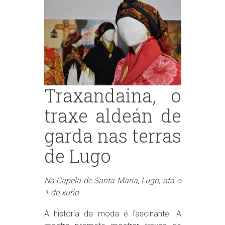
Traxandaina, o
traxe aldeán de
garda nas terras
de Lugo
Na Capela de Santa María, Lugo, ata o
1 de xuño
A historia da moda é fascinante. A