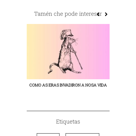
Tamén che pode interesar
COMO AS ERAS INVADIRON A NOSA VIDA
VIDA COLE
Etiquetas