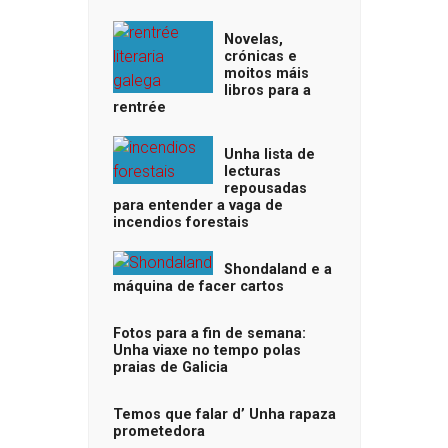
Novelas,
crónicas e
moitos máis
libros para a
rentrée
Unha lista de
lecturas
repousadas
para entender a vaga de
incendios forestais
Shondaland e a
máquina de facer cartos
Fotos para a fin de semana:
Unha viaxe no tempo polas
praias de Galicia
Temos que falar d’ Unha rapaza
prometedora