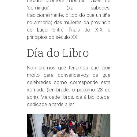
mostra promete mostrar traxes de
‘domingar’ (xa sabedes,
tradicionalmente, o top do que un tiña
no armario) das mulleres da provincia
de Lugo entre finais do XIX e
principios do século XX.
Día do Libro
Non cremos que teñamos que dicir
moito para convencervos de que
celebredes como corresponde esta
xornada (lembrade, o próximo 23 de
abrir). Mercade libros, ide á biblioteca,
dedicade a tarde a ler.