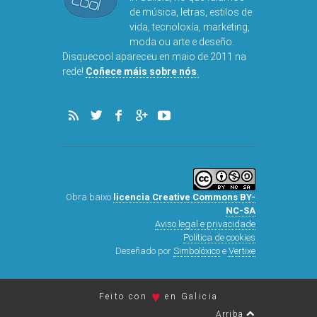
Disquecool é o primeiro
medio de tendencias made
in Galicia, no que falamos
de música, letras, estilos de
vida, tecnoloxía, marketing,
moda ou arte e deseño.
Disquecool apareceu en maio de 2011 na
rede!
Coñece máis sobre nós
.