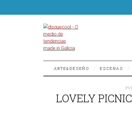
ARTE&DESEÑO
ESCENAS
PO
LOVELY PICNI