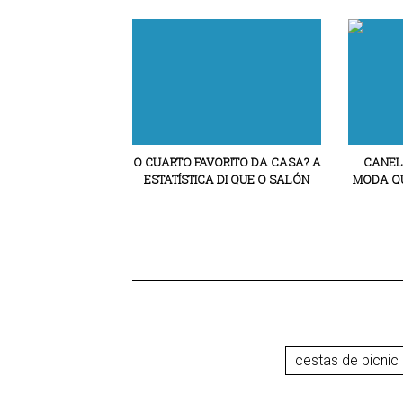
O CUARTO FAVORITO DA CASA? A
CANEL
ESTATÍSTICA DI QUE O SALÓN
MODA QU
cestas de picnic