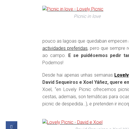
Picnic in love
pouco as lagoas que quedaban empecen a 
actividades preferidas
, pero que sempre r
ao campo.
E se puidésemos pedir tamé
Podemos!
Desde hai apenas unhas semanas
Lovely
David Sequeiros e Xoel Yáñez, quere en
Xoel, “en Lovely Picnic ofrecemos picni
cestas, ademais, son temáticas para ocas
picnic de despedida…), e pretenden ir inc