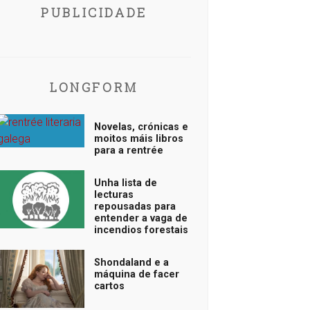
PUBLICIDADE
LONGFORM
Novelas, crónicas e
moitos máis libros
para a rentrée
Unha lista de
lecturas
repousadas para
entender a vaga de
incendios forestais
Shondaland e a
máquina de facer
cartos