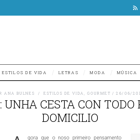
ESTILOS DE VIDA
LETRAS
MODA
MÚSICA
R
ANA BULNES
ESTILOS DE VIDA
,
GOURMET
26/06/20
C: UNHA CESTA CON TODO
DOMICILIO
gora que o noso primeiro pensamento