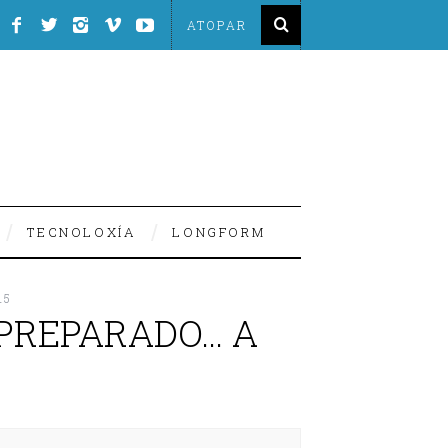
TECNOLOXÍA
LONGFORM
15
 PREPARADO… A