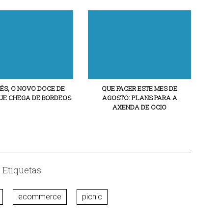
ÉS, O NOVO DOCE DE
QUE FACER ESTE MES DE
E CHEGA DE BORDEOS
AGOSTO: PLANS PARA A
AXENDA DE OCIO
Etiquetas
ecommerce
picnic