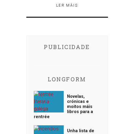
LER MÁIS
PUBLICIDADE
LONGFORM
Novelas,
crónicas e
moitos máis
libros para a
rentrée
Unha lista de