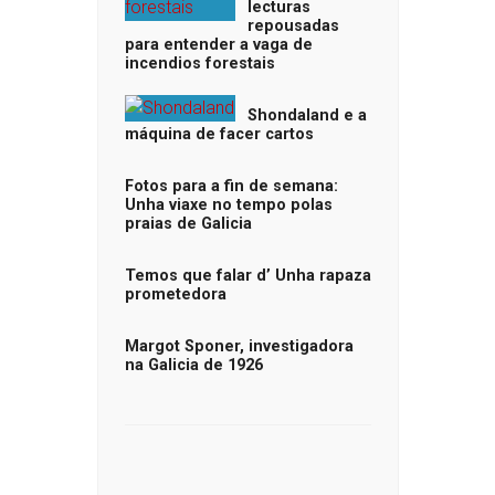
lecturas
repousadas
para entender a vaga de
incendios forestais
Shondaland e a
máquina de facer cartos
Fotos para a fin de semana:
Unha viaxe no tempo polas
praias de Galicia
Temos que falar d’ Unha rapaza
prometedora
Margot Sponer, investigadora
na Galicia de 1926