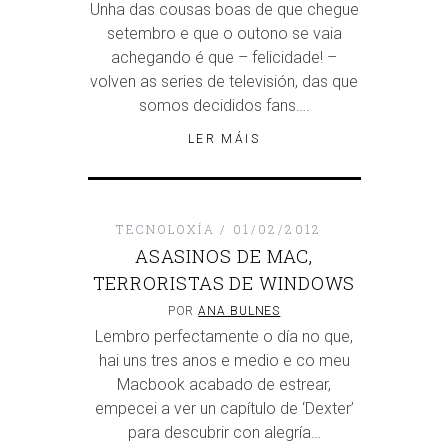
Unha das cousas boas de que chegue
setembro e que o outono se vaia
achegando é que – felicidade! –
volven as series de televisión, das que
somos decididos fans….
LER MÁIS
TECNOLOXÍA
01/02/2012
ASASINOS DE MAC,
TERRORISTAS DE WINDOWS
POR
ANA BULNES
Lembro perfectamente o día no que,
hai uns tres anos e medio e co meu
Macbook acabado de estrear,
empecei a ver un capítulo de ‘Dexter’
para descubrir con alegría…