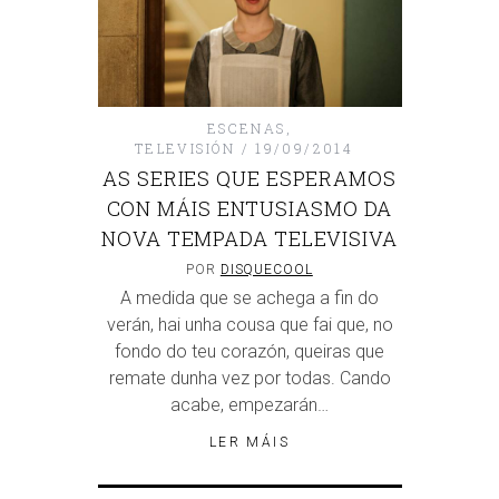
ESCENAS
,
TELEVISIÓN
19/09/2014
AS SERIES QUE ESPERAMOS
CON MÁIS ENTUSIASMO DA
NOVA TEMPADA TELEVISIVA
POR
DISQUECOOL
A medida que se achega a fin do
verán, hai unha cousa que fai que, no
fondo do teu corazón, queiras que
remate dunha vez por todas. Cando
acabe, empezarán…
LER MÁIS