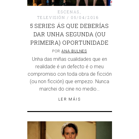
ESCENAS
,
TELEVISIÓN
05/04/2016
5 SERIES ÁS QUE DEBERÍAS
DAR UNHA SEGUNDA (OU
PRIMEIRA) OPORTUNIDADE
POR
ANA BULNES
Unha das miñas cualidades que en
realidade é un defecto é o meu
compromiso con toda obra de ficción
(ou non ficción) que empezo. Nunca
marchei do cine no medio…
LER MÁIS