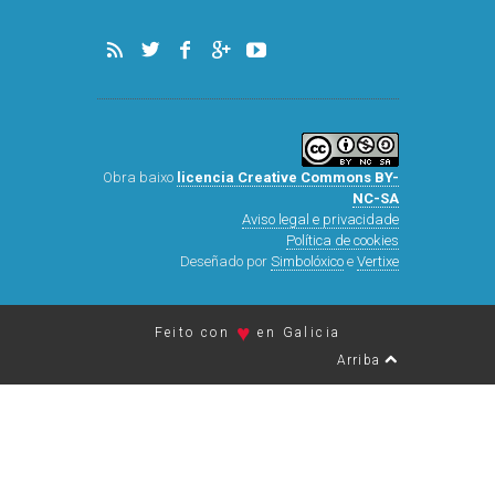
Obra baixo
licencia Creative Commons BY-
NC-SA
Aviso legal e privacidade
Política de cookies
Deseñado por
Simbolóxico
e
Vertixe
♥
Feito con
en Galicia
Arriba