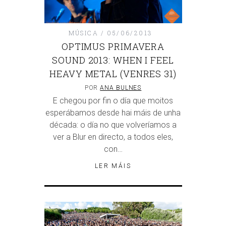
MÚSICA
05/06/2013
OPTIMUS PRIMAVERA
SOUND 2013: WHEN I FEEL
HEAVY METAL (VENRES 31)
POR
ANA BULNES
E chegou por fin o día que moitos
esperábamos desde hai máis de unha
década: o día no que volveríamos a
ver a Blur en directo, a todos eles,
con…
LER MÁIS