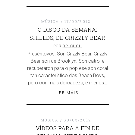
MÚSICA
17/09/2012
O DISCO DA SEMANA:
SHIELDS, DE GRIZZLY BEAR
POR
DR. CHOU
Preséntovos. Son Grizzly Bear. Grizzly
Bear son de Brooklyn. Son catro, e
recuperaron para o pop ese son coral
tan característico dos Beach Boys,
pero con máis delicadeza, e menos…
LER MÁIS
MÚSICA
30/03/2012
VÍDEOS PARA A FIN DE