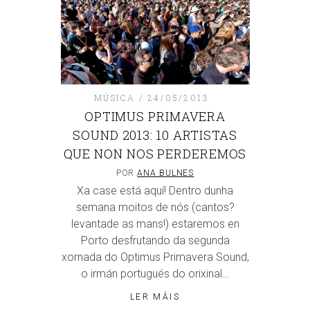
MÚSICA
24/05/2013
OPTIMUS PRIMAVERA
SOUND 2013: 10 ARTISTAS
QUE NON NOS PERDEREMOS
POR
ANA BULNES
Xa case está aquí! Dentro dunha
semana moitos de nós (cantos?
levantade as mans!) estaremos en
Porto desfrutando da segunda
xornada do Optimus Primavera Sound,
o irmán portugués do orixinal…
LER MÁIS