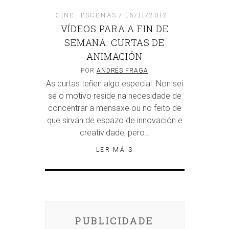
CINE
,
ESCENAS
16/11/2012
VÍDEOS PARA A FIN DE
SEMANA: CURTAS DE
ANIMACIÓN
POR
ANDRÉS FRAGA
As curtas teñen algo especial. Non sei
se o motivo reside na necesidade de
concentrar a mensaxe ou no feito de
que sirvan de espazo de innovación e
creatividade, pero…
LER MÁIS
PUBLICIDADE