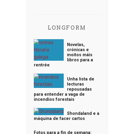
LONGFORM
Novelas,
crónicas e
moitos máis
libros para a
rentrée
Unha lista de
lecturas
repousadas
para entender a vaga de
incendios forestais
Shondaland e a
máquina de facer cartos
Fotos para a fin de semana: