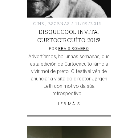
CINE
,
ESCENAS
11/09/2015
DISQUECOOL INVITA:
CURTOCIRCUÍTO 2015!
POR
BRAIS ROMERO
Advertíamos, hai unhas semanas, que
esta edición de Curtocircuíto iámola
vivir moi de preto. O festival vén de
anunciar a visita do director Jørgen
Leth con motivo da súa
retrospectiva….
LER MÁIS