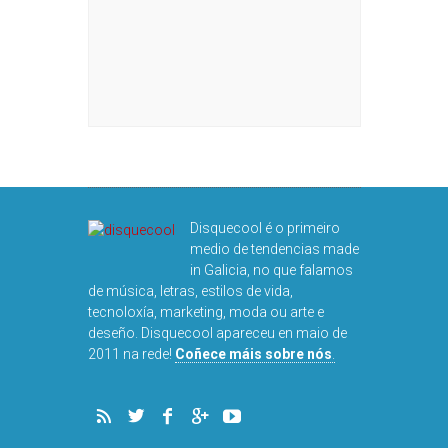
Disquecool é o primeiro
medio de tendencias made
in Galicia, no que falamos
de música, letras, estilos de vida,
tecnoloxía, marketing, moda ou arte e
deseño. Disquecool apareceu en maio de
2011 na rede!
Coñece máis sobre nós
.