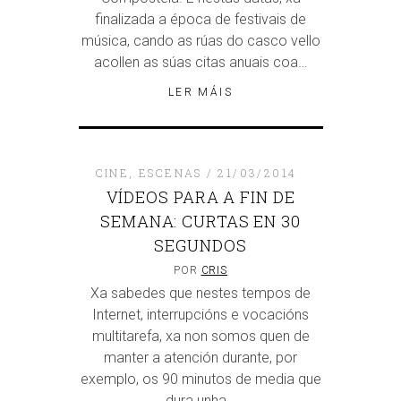
finalizada a época de festivais de
música, cando as rúas do casco vello
acollen as súas citas anuais coa…
LER MÁIS
CINE
,
ESCENAS
21/03/2014
VÍDEOS PARA A FIN DE
SEMANA: CURTAS EN 30
SEGUNDOS
POR
CRIS
Xa sabedes que nestes tempos de
Internet, interrupcións e vocacións
multitarefa, xa non somos quen de
manter a atención durante, por
exemplo, os 90 minutos de media que
dura unha…