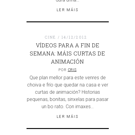
LER MÁIS
CINE
14/12/2012
VÍDEOS PARA A FIN DE
SEMANA: MÁIS CURTAS DE
ANIMACIÓN
POR
CRIS
Que plan mellor para este venres de
choiva e frío que quedar na casa e ver
curtas de animación? Historias
pequenas, bonitas, sinxelas para pasar
un bo rato. Con imaxes…
LER MÁIS