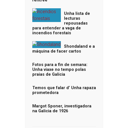
rentrée
Unha lista de
lecturas
repousadas
para entender a vaga de
incendios forestais
Shondaland e a
máquina de facer cartos
Fotos para a fin de semana:
Unha viaxe no tempo polas
praias de Galicia
Temos que falar d’ Unha rapaza
prometedora
Margot Sponer, investigadora
na Galicia de 1926