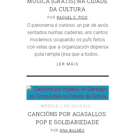
MÚSICA (GRATIS) NA CIDADE
DA CULTURA
POR
RAQUEL C. PICO
O panorama é curioso: un par de avós
sentados nunhas cadeiras, uns cantos
modernos ocupando os pufs feitos
con velas que a organización dispersa
pola rampla (esa que a todos…
LER MÁIS
MÚSICA
03/01/2012
CANCIÓNS POR AGASALLOS:
POP E SOLIDARIEDADE
POR
ANA BULNES