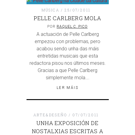
MÚSICA
25/07/2011
PELLE CARLBERG MOLA
POR
RAQUEL C. PICO
A actuación de Pelle Carlberg
empezou con problemas, pero
acabou sendo unha das máis
entretidas musicais que esta
redactora pisou nos últimos meses.
Gracias a que Pelle Carlberg
simplemente mola….
LER MÁIS
ARTE&DESEÑO
07/07/2011
UNHA EXPOSICIÓN DE
NOSTALXIAS ESCRITAS A