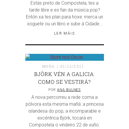
Estás preto de Compostela, tes a
tarde libre e es fan da música pop?
Entón xa tes plan para hoxe: merca un
xoguete ou un libro e sube á Cidade…
LER MÁIS
MODA
01/11/2011
BJÖRK VÉN A GALICIA:
COMO SE VESTIRÁ?
POR
ANA BULNES
A nova percorreu a rede coma a
pólvora esta mesma mañá: a princesa
islandesa do pop, a incomparable e
excéntrica Björk, tocará en
Compostela o vindeiro 22 de xuño.