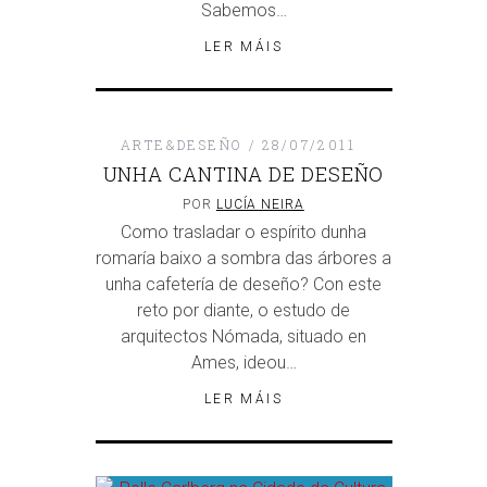
Sabemos…
LER MÁIS
ARTE&DESEÑO
28/07/2011
UNHA CANTINA DE DESEÑO
POR
LUCÍA NEIRA
Como trasladar o espírito dunha
romaría baixo a sombra das árbores a
unha cafetería de deseño? Con este
reto por diante, o estudo de
arquitectos Nómada, situado en
Ames, ideou…
LER MÁIS