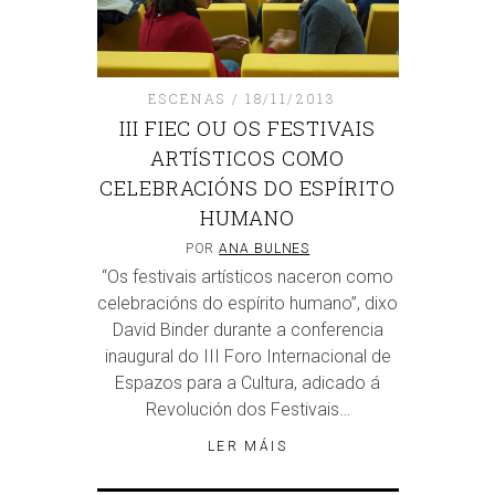
ESCENAS
18/11/2013
III FIEC OU OS FESTIVAIS
ARTÍSTICOS COMO
CELEBRACIÓNS DO ESPÍRITO
HUMANO
POR
ANA BULNES
“Os festivais artísticos naceron como
celebracións do espírito humano”, dixo
David Binder durante a conferencia
inaugural do III Foro Internacional de
Espazos para a Cultura, adicado á
Revolución dos Festivais…
LER MÁIS