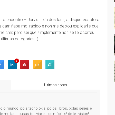
ar o encontro – Jarvis fuxía dos fans, a disqueredactora
s camiñaba moi rápido e non me deixou explicarlle que
erme crer, pero sei que simplemente non se lle ocorreu
últimas categorías…).
0
Últimos posts
olo mundo, pola tecnoloxía, polos libros, polas series e
e moitas cousas (de viaxes! de móbiles! de televisión!