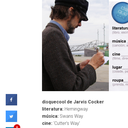
disquecool de Jarvis Cocker
literatura:
Hemingway
música:
Swans Way
cine:
‘Cutter’s Way’
0