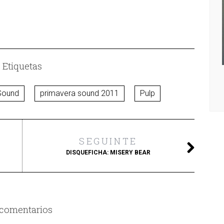
Etiquetas
DISQUEFICHA: NACHO ESCOLAR
Sound
primavera sound 2011
Pulp
SEGUINTE
DISQUEFICHA: MISERY BEAR
 comentarios