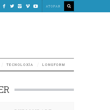
TECNOLOXÍA
LONGFORM
ER