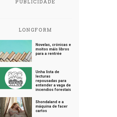
PUBLICIDADE
LONGFORM
Novelas, crónicas e
moitos máis libros
para a rentrée
Unha lista de
lecturas
repousadas para
entender a vaga de
incendios forestais
Shondaland e a
máquina de facer
cartos