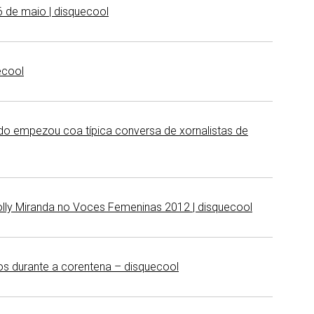
 de maio | disquecool
ecool
odo empezou coa típica conversa de xornalistas de
Holly Miranda no Voces Femeninas 2012 | disquecool
os durante a corentena – disquecool