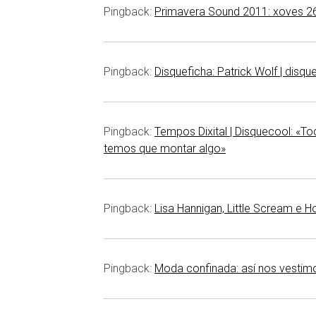
Pingback:
Primavera Sound 2011: xoves 26
Pingback:
Disqueficha: Patrick Wolf | disqu
Pingback:
Tempos Dixital | Disquecool: «T
temos que montar algo»
Pingback:
Lisa Hannigan, Little Scream e 
Pingback:
Moda confinada: así nos vestim