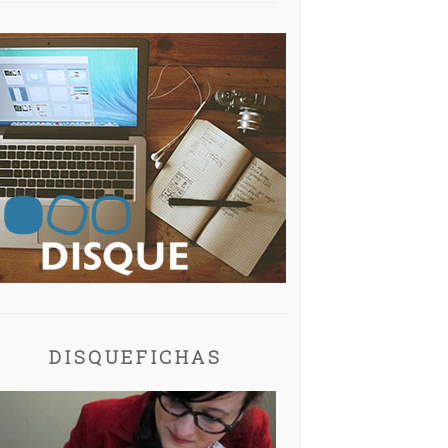
DISQUEFICHAS
SQUEFICHA: LADY LAMB THE
DISQUEFICHA: TORRES
BEEKEEPER