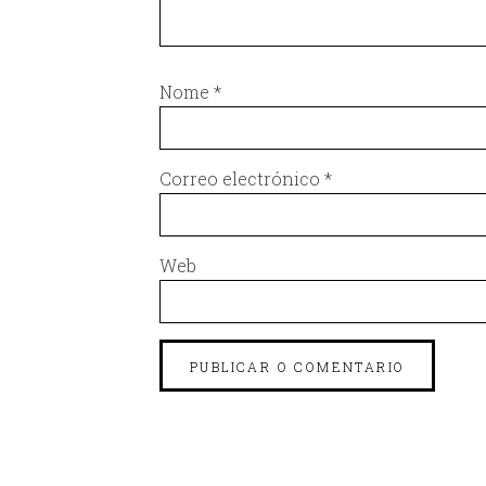
Nome
*
Correo electrónico
*
Web