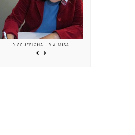
DISQUEFICHA: IRIA MISA
DISQUEFICHA: ÓLÖF AR