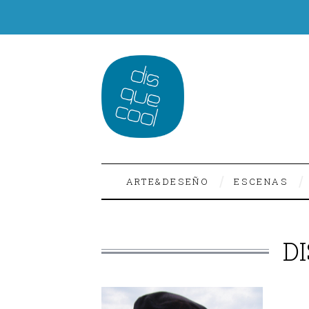
ARTE&DESEÑO
ESCENAS
D