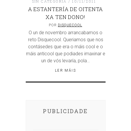
SIN CATEGORÍA
10/11/2011
A ESTANTERÍA DE OITENTA
XA TEN DONO!
POR
DISQUECOOL
O un de novembro arrancabamos o
reto Disquecool. Queriamos que nos
contásedes que era o máis cool e o
máis anticool que podiades imaxinar e
un de vós levaría, pola…
LER MÁIS
PUBLICIDADE