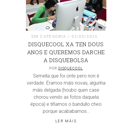
SIN CATEGORÍA
01/05/2013
DISQUECOOL XA TEN DOUS
ANOS E QUEREMOS DARCHE
A DISQUEBOLSA
POR
DISQUECOOL
Semella que foi onte pero non é
verdade. Éramos máis novas, algunha
máis delgada (houbo quen case
chorou vendo as fotos daquela
época) e tiñamos o bandullo cheo
porque acababamos…
LER MÁIS