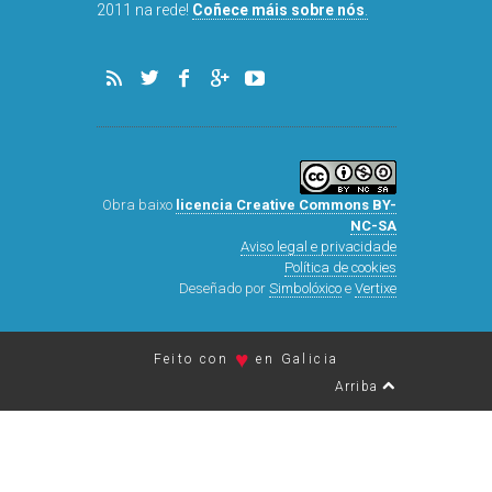
DISQUEFICHA
2011 na rede!
Coñece máis sobre nós
.
ARNAL
Obra baixo
licencia Creative Commons BY-
NC-SA
Aviso legal e privacidade
Política de cookies
Deseñado por
Simbolóxico
e
Vertixe
♥
Feito con
en Galicia
Arriba