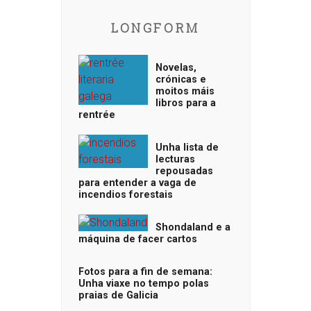
LONGFORM
Novelas,
crónicas e
moitos máis
libros para a
rentrée
Unha lista de
lecturas
repousadas
para entender a vaga de
incendios forestais
Shondaland e a
máquina de facer cartos
Fotos para a fin de semana:
Unha viaxe no tempo polas
praias de Galicia