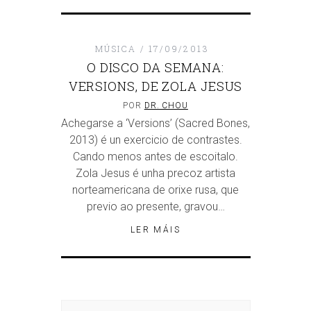
MÚSICA
17/09/2013
O DISCO DA SEMANA:
VERSIONS, DE ZOLA JESUS
POR
DR. CHOU
Achegarse a ‘Versions’ (Sacred Bones,
2013) é un exercicio de contrastes.
Cando menos antes de escoitalo.
Zola Jesus é unha precoz artista
norteamericana de orixe rusa, que
previo ao presente, gravou…
LER MÁIS