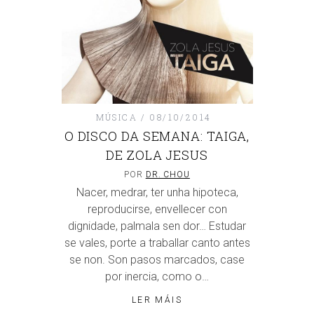
MÚSICA
08/10/2014
O DISCO DA SEMANA: TAIGA,
DE ZOLA JESUS
POR
DR. CHOU
Nacer, medrar, ter unha hipoteca,
reproducirse, envellecer con
dignidade, palmala sen dor… Estudar
se vales, porte a traballar canto antes
se non. Son pasos marcados, case
por inercia, como o…
LER MÁIS