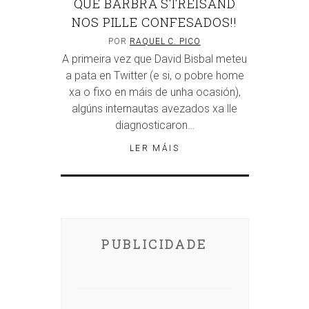
QUE BARBRA STREISAND
NOS PILLE CONFESADOS!!
POR
RAQUEL C. PICO
A primeira vez que David Bisbal meteu
a pata en Twitter (e si, o pobre home
xa o fixo en máis de unha ocasión),
algúns internautas avezados xa lle
diagnosticaron…
LER MÁIS
PUBLICIDADE