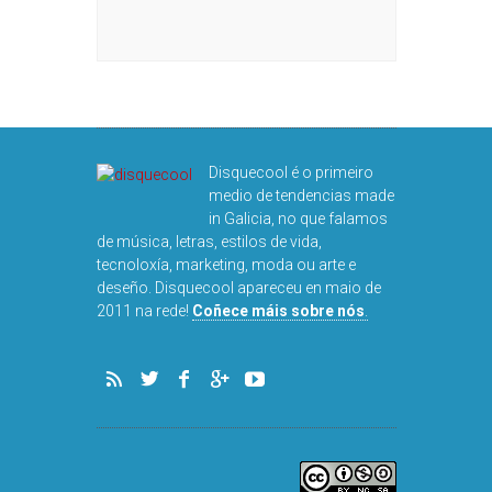
Disquecool é o primeiro
medio de tendencias made
in Galicia, no que falamos
de música, letras, estilos de vida,
tecnoloxía, marketing, moda ou arte e
deseño. Disquecool apareceu en maio de
2011 na rede!
Coñece máis sobre nós
.