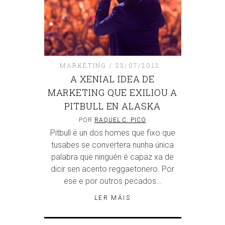
MARKETING
23/07/2012
A XENIAL IDEA DE
MARKETING QUE EXILIOU A
PITBULL EN ALASKA
POR
RAQUEL C. PICO
Pitbull é un dos homes que fixo que
tusabes se convertera nunha única
palabra que ninguén é capaz xa de
dicir sen acento reggaetonero. Por
ese e por outros pecados…
LER MÁIS