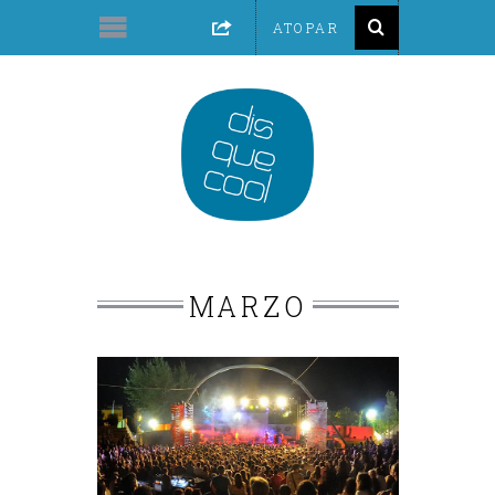
MARZO