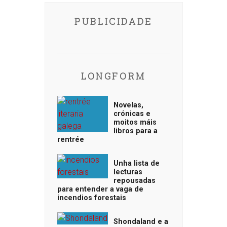
PUBLICIDADE
LONGFORM
Novelas,
crónicas e
moitos máis
libros para a
rentrée
Unha lista de
lecturas
repousadas
para entender a vaga de
incendios forestais
Shondaland e a