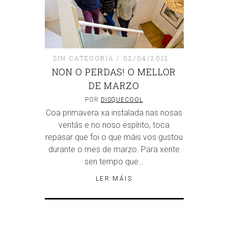
SIN CATEGORÍA
02/04/2012
NON O PERDAS! O MELLOR
DE MARZO
POR
DISQUECOOL
Coa primavera xa instalada nas nosas
ventás e no noso espírito, toca
repasar que foi o que máis vos gustou
durante o mes de marzo. Para xente
sen tempo que…
LER MÁIS