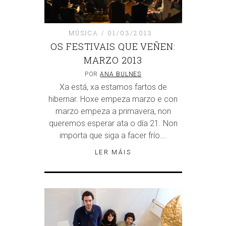
MÚSICA
01/03/2013
OS FESTIVAIS QUE VEÑEN:
MARZO 2013
POR
ANA BULNES
Xa está, xa estamos fartos de
hibernar. Hoxe empeza marzo e con
marzo empeza a primavera, non
queremos esperar ata o día 21. Non
importa que siga a facer frío….
LER MÁIS