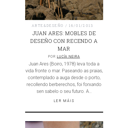
ARTE&DESEÑO
16/01/2013
JUAN ARES: MOBLES DE
DESEÑO CON RECENDO A
MAR
POR
LUCÍA NEIRA
Juan Ares (Boiro, 1978) leva toda a
vida fronte o mar. Paseando as praias,
contemplado a auga desde o porto,
recollendo berberechos, foi forxando
sen sabelo o seu futuro. A…
LER MÁIS