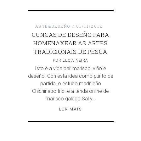
ARTE&DESEÑO
01/11/2012
CUNCAS DE DESEÑO PARA
HOMENAXEAR AS ARTES
TRADICIONAIS DE PESCA
POR
LUCÍA NEIRA
Isto é a vida pai: marisco, viño e
deseño. Con esta idea como punto de
partida, o estudo madrileño
Chichinabo Inc. e a tenda online de
marisco galego Sal y…
LER MÁIS