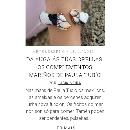
ARTE&DESEÑO
13/11/2012
DA AUGA ÁS TÚAS ORELLAS:
OS COMPLEMENTOS
MARIÑOS DE PAULA TUBÍO
POR
LUCÍA NEIRA
Nas mans de Paula Tubío os mexillóns,
as ameixas e os percebes adquiren
unha nova función. Os froitos do mar
non son só para comer. Tamén poden
ser pendentes, pulseiras…
LER MÁIS