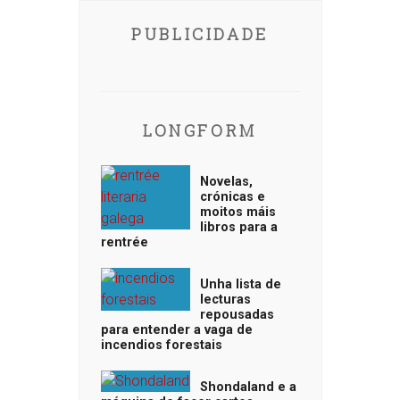
PUBLICIDADE
LONGFORM
Novelas,
crónicas e
moitos máis
libros para a
rentrée
Unha lista de
lecturas
repousadas
para entender a vaga de
incendios forestais
Shondaland e a