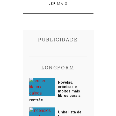
LER MÁIS
PUBLICIDADE
LONGFORM
Novelas,
crónicas e
moitos máis
libros para a
rentrée
Unha lista de