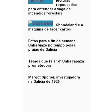
lecturas
repousadas
para entender a vaga de
incendios forestais
Shondaland e a
máquina de facer cartos
Fotos para a fin de semana:
Unha viaxe no tempo polas
praias de Galicia
Temos que falar d’ Unha rapaza
prometedora
Margot Sponer, investigadora
na Galicia de 1926