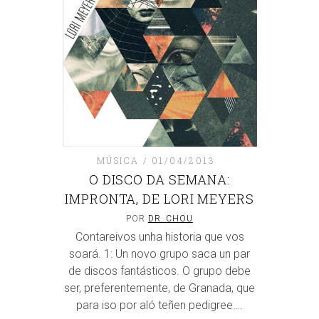
MÚSICA
01/04/2013
O DISCO DA SEMANA:
IMPRONTA, DE LORI MEYERS
POR
DR. CHOU
Contareivos unha historia que vos
soará. 1: Un novo grupo saca un par
de discos fantásticos. O grupo debe
ser, preferentemente, de Granada, que
para iso por aló teñen pedigree….