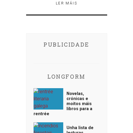
LER MÁIS
PUBLICIDADE
LONGFORM
Novelas,
crónicas e
moitos máis
libros para a
rentrée
Unha lista de
lecturas