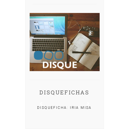
DISQUEFICHAS
DISQUEFICHA: IRIA MISA
CHA: NACHO
OLAR