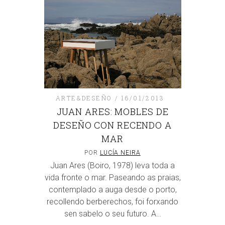
ARTE&DESEÑO
16/01/2013
JUAN ARES: MOBLES DE
DESEÑO CON RECENDO A
MAR
POR
LUCÍA NEIRA
Juan Ares (Boiro, 1978) leva toda a
vida fronte o mar. Paseando as praias,
contemplado a auga desde o porto,
recollendo berberechos, foi forxando
sen sabelo o seu futuro. A…