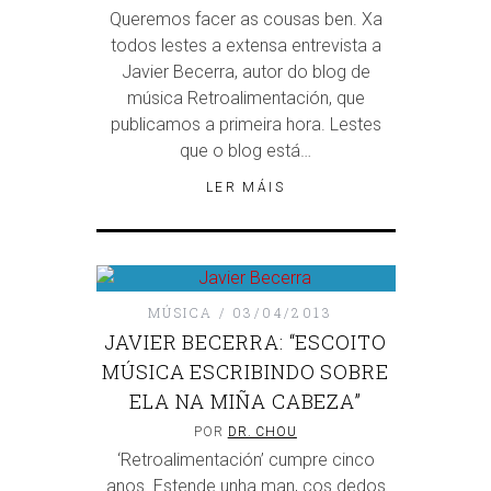
Queremos facer as cousas ben. Xa
todos lestes a extensa entrevista a
Javier Becerra, autor do blog de
música Retroalimentación, que
publicamos a primeira hora. Lestes
que o blog está…
LER MÁIS
MÚSICA
03/04/2013
JAVIER BECERRA: “ESCOITO
MÚSICA ESCRIBINDO SOBRE
ELA NA MIÑA CABEZA”
POR
DR. CHOU
‘Retroalimentación’ cumpre cinco
anos. Estende unha man, cos dedos