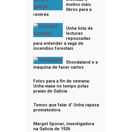
moitos máis
libros para a
rentrée
Unha lista de
lecturas
repousadas
para entender a vaga de
incendios forestais
Shondaland e a
máquina de facer cartos
Fotos para a fin de semana:
Unha viaxe no tempo polas
praias de Galicia
Temos que falar d’ Unha rapaza
prometedora
Margot Sponer, investigadora
na Galicia de 1926