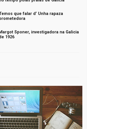
no tempo polas praias de Galicia
Temos que falar d’ Unha rapaza
prometedora
Margot Sponer, investigadora na Galicia
de 1926