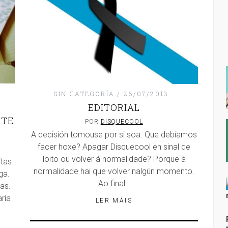
SIN CATEGORÍA
26/07/2013
EDITORIAL
NTE
POR
DISQUECOOL
A decisión tomouse por si soa. Que debíamos
facer hoxe? Apagar Disquecool en sinal de
loito ou volver á normalidade? Porque á
tas
normalidade hai que volver nalgún momento.
ga.
Ao final…
as.
ría
LER MÁIS