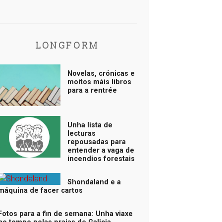
LONGFORM
Novelas, crónicas e
moitos máis libros
para a rentrée
Unha lista de
lecturas
repousadas para
entender a vaga de
incendios forestais
Shondaland e a
máquina de facer cartos
Fotos para a fin de semana: Unha viaxe