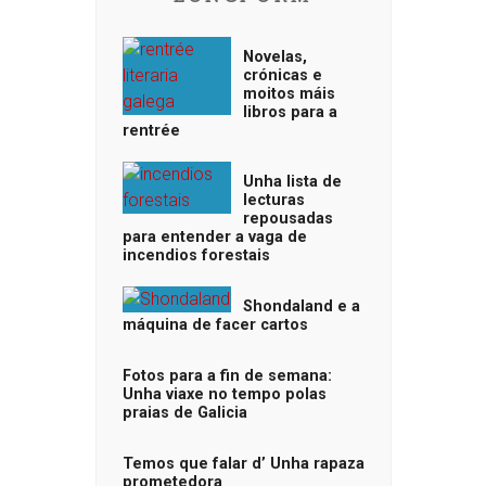
Novelas,
crónicas e
moitos máis
libros para a
rentrée
Unha lista de
lecturas
repousadas
para entender a vaga de
incendios forestais
Shondaland e a
máquina de facer cartos
Fotos para a fin de semana:
Unha viaxe no tempo polas
praias de Galicia
Temos que falar d’ Unha rapaza
prometedora