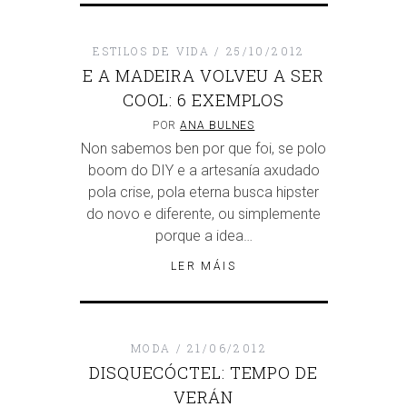
ESTILOS DE VIDA
25/10/2012
E A MADEIRA VOLVEU A SER
COOL: 6 EXEMPLOS
POR
ANA BULNES
Non sabemos ben por que foi, se polo
boom do DIY e a artesanía axudado
pola crise, pola eterna busca hipster
do novo e diferente, ou simplemente
porque a idea…
LER MÁIS
MODA
21/06/2012
DISQUECÓCTEL: TEMPO DE
VERÁN