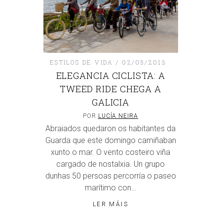
ESTILOS DE VIDA
02/05/2013
ELEGANCIA CICLISTA: A
TWEED RIDE CHEGA A
GALICIA
POR
LUCÍA NEIRA
Abraiados quedaron os habitantes da
Guarda que este domingo camiñaban
xunto o mar. O vento costeiro viña
cargado de nostalxia. Un grupo
dunhas 50 persoas percorría o paseo
marítimo con…
LER MÁIS