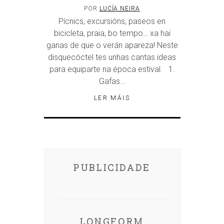
POR
LUCÍA NEIRA
Pícnics, excursións, paseos en
bicicleta, praia, bo tempo… xa hai
ganas de que o verán apareza! Neste
disquecóctel tes unhas cantas ideas
para equiparte na época estival. 1.
Gafas…
LER MÁIS
PUBLICIDADE
LONGFORM