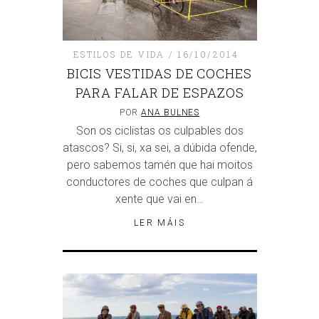
ESTILOS DE VIDA
16/10/2014
BICIS VESTIDAS DE COCHES
PARA FALAR DE ESPAZOS
POR
ANA BULNES
Son os ciclistas os culpables dos
atascos? Si, si, xa sei, a dúbida ofende,
pero sabemos tamén que hai moitos
conductores de coches que culpan á
xente que vai en…
LER MÁIS