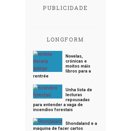
PUBLICIDADE
LONGFORM
Novelas,
crónicas e
moitos máis
libros para a
rentrée
Unha lista de
lecturas
repousadas
para entender a vaga de
incendios forestais
Shondaland e a
máquina de facer cartos