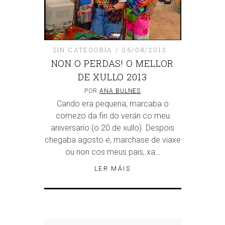
SIN CATEGORÍA
06/08/2013
NON O PERDAS! O MELLOR
DE XULLO 2013
POR
ANA BULNES
Cando era pequena, marcaba o
comezo da fin do verán co meu
aniversario (o 20 de xullo). Despois
chegaba agosto e, marchase de viaxe
ou non cos meus pais, xa…
LER MÁIS