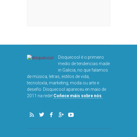
Disquecool é o primeiro
medio de tendencias made
in Galicia, no que falamos
de música, letras, estilos de vida,
tecnoloxía, marketing, moda ou arte e
deseño. Disquecool apareceu en maio de
2011 na rede!
Coñece máis sobre nós
.