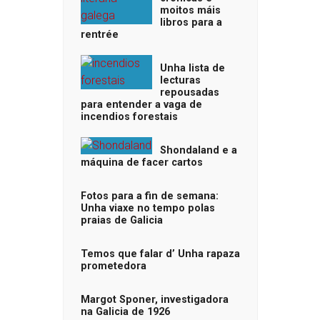
moitos máis
libros para a
rentrée
Unha lista de
lecturas
repousadas
para entender a vaga de
incendios forestais
Shondaland e a
máquina de facer cartos
Fotos para a fin de semana:
Unha viaxe no tempo polas
praias de Galicia
Temos que falar d’ Unha rapaza
prometedora
Margot Sponer, investigadora
na Galicia de 1926