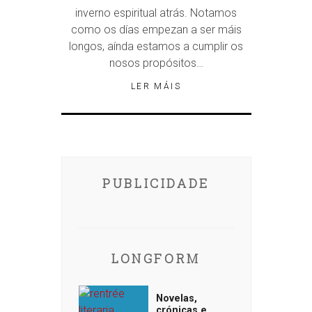
inverno espiritual atrás. Notamos
como os días empezan a ser máis
longos, aínda estamos a cumplir os
nosos propósitos…
LER MÁIS
PUBLICIDADE
LONGFORM
Novelas,
crónicas e