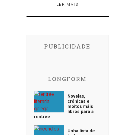
LER MÁIS
PUBLICIDADE
LONGFORM
Novelas,
crónicas e
moitos máis
libros para a
rentrée
Unha lista de