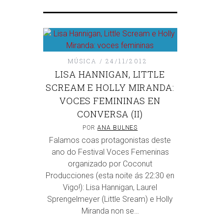
MÚSICA
24/11/2012
LISA HANNIGAN, LITTLE
SCREAM E HOLLY MIRANDA:
VOCES FEMININAS EN
CONVERSA (II)
POR
ANA BULNES
Falamos coas protagonistas deste
ano do Festival Voces Femeninas
organizado por Coconut
Producciones (esta noite ás 22:30 en
Vigo!): Lisa Hannigan, Laurel
Sprengelmeyer (Little Sream) e Holly
Miranda non se…