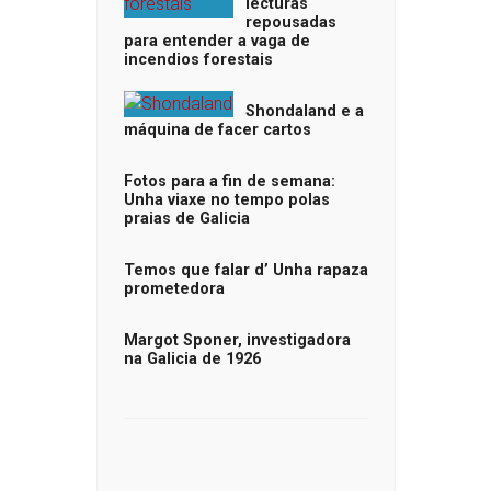
lecturas
repousadas
para entender a vaga de
incendios forestais
Shondaland e a
máquina de facer cartos
Fotos para a fin de semana:
Unha viaxe no tempo polas
praias de Galicia
Temos que falar d’ Unha rapaza
prometedora
Margot Sponer, investigadora
na Galicia de 1926