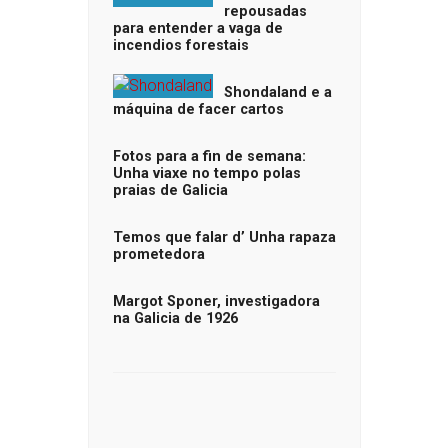
repousadas
para entender a vaga de
incendios forestais
Shondaland e a
máquina de facer cartos
Fotos para a fin de semana:
Unha viaxe no tempo polas
praias de Galicia
Temos que falar d’ Unha rapaza
prometedora
Margot Sponer, investigadora
na Galicia de 1926