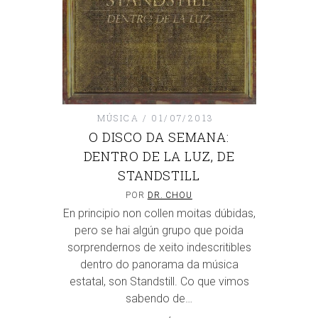
MÚSICA
01/07/2013
O DISCO DA SEMANA:
DENTRO DE LA LUZ, DE
STANDSTILL
POR
DR. CHOU
En principio non collen moitas dúbidas,
pero se hai algún grupo que poida
sorprendernos de xeito indescritibles
dentro do panorama da música
estatal, son Standstill. Co que vimos
sabendo de…