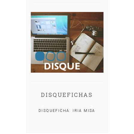
DISQUEFICHAS
DISQUEFICHA: IRIA MISA
CHA: NACHO
OLAR