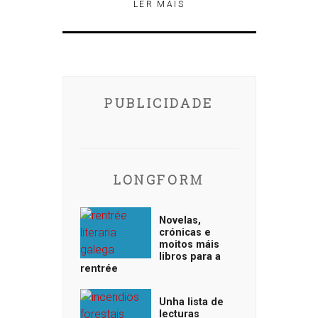
LER MÁIS
PUBLICIDADE
LONGFORM
Novelas,
crónicas e
moitos máis
libros para a
rentrée
Unha lista de
lecturas