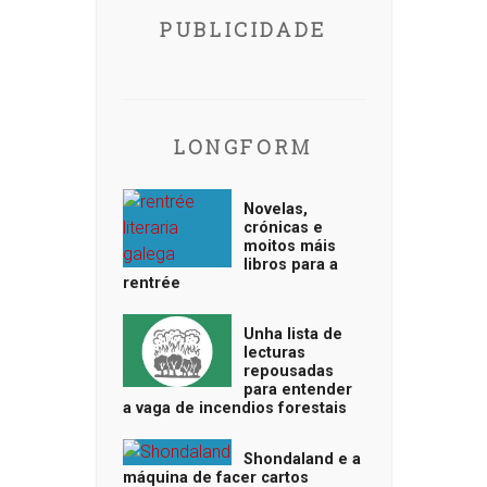
PUBLICIDADE
LONGFORM
Novelas,
crónicas e
moitos máis
libros para a
rentrée
Unha lista de
lecturas
repousadas
para entender
a vaga de incendios forestais
Shondaland e a
máquina de facer cartos