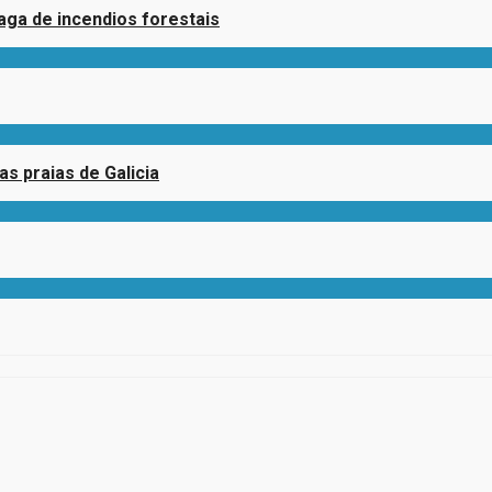
aga de incendios forestais
s praias de Galicia