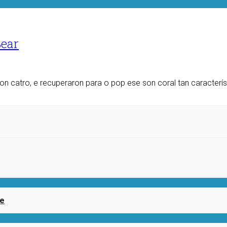
Bear
 Son catro, e recuperaron para o pop ese son coral tan caracte
ée