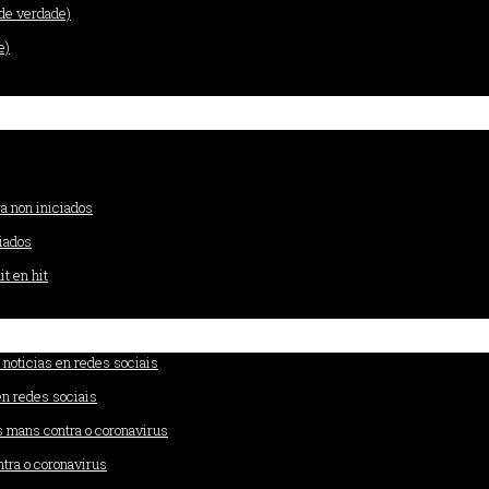
e)
ciados
en redes sociais
tra o coronavirus