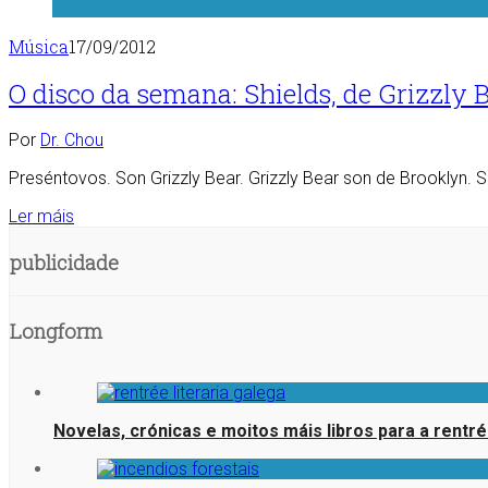
Música
17/09/2012
O disco da semana: Shields, de Grizzly 
Por
Dr. Chou
Preséntovos. Son Grizzly Bear. Grizzly Bear son de Brooklyn.
Ler máis
publicidade
Longform
Novelas, crónicas e moitos máis libros para a rentr