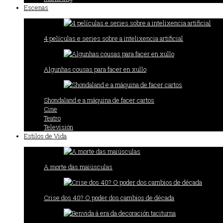
Escenas
4 películas e series sobre a intelixencia artificial
Algunhas cousas para facer en xullo
Shondaland e a máquina de facer cartos
Cine
Teatro
Televisión
Estilos de Vida
A morte das maiúsculas
Crise dos 40? O poder dos cambios de década