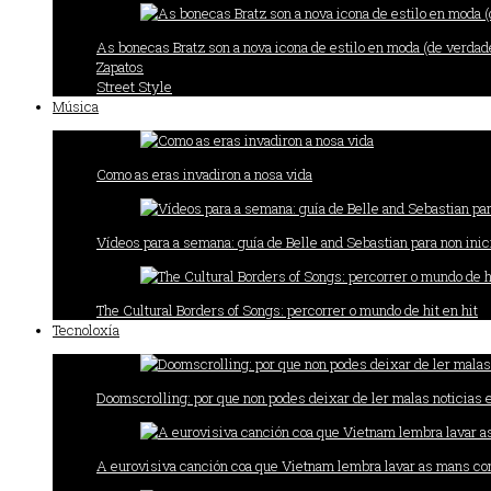
As bonecas Bratz son a nova icona de estilo en moda (de verdad
Zapatos
Street Style
Música
Como as eras invadiron a nosa vida
Vídeos para a semana: guía de Belle and Sebastian para non ini
The Cultural Borders of Songs: percorrer o mundo de hit en hit
Tecnoloxía
Doomscrolling: por que non podes deixar de ler malas noticias 
A eurovisiva canción coa que Vietnam lembra lavar as mans con