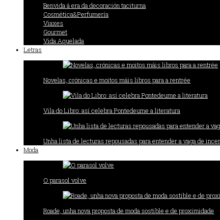
Benvida á era da decoración taciturna
Cosmética&Perfumería
Viaxes
Gourmet
Vida Aquelada
Letras
Novelas, crónicas e moitos máis libros para a rentrée
Vila do Libro: así celebra Pontedeume a literatura
Unha lista de lecturas repousadas para entender a vaga de incen
Moda
O parasol volve
Roade, unha nova proposta de moda sostible e de proximidade