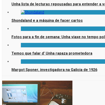
Unha lista de lecturas repousadas para entender a v
Shondaland e a máquina de facer cartos
Fotos para a fin de semana: Unha viaxe no tempo pola
Temos que falar d’ Unha rapaza prometedora
Margot Sponer, investigadora na Galicia de 1926