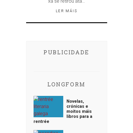
xa se retirou ata…
LER MÁIS
PUBLICIDADE
LONGFORM
Novelas,
crónicas e
moitos máis
libros para a
rentrée