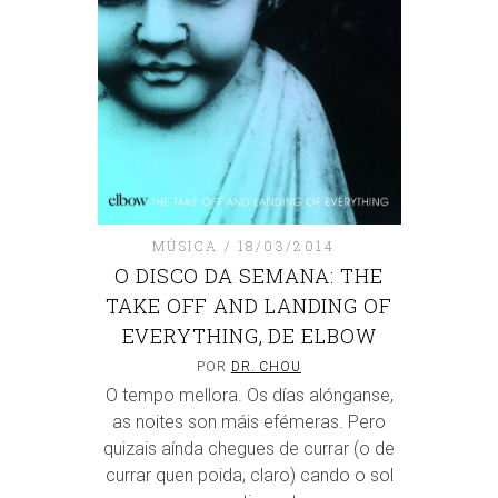
MÚSICA
18/03/2014
O DISCO DA SEMANA: THE
TAKE OFF AND LANDING OF
EVERYTHING, DE ELBOW
POR
DR. CHOU
O tempo mellora. Os días alónganse,
as noites son máis efémeras. Pero
quizais aínda chegues de currar (o de
currar quen poida, claro) cando o sol