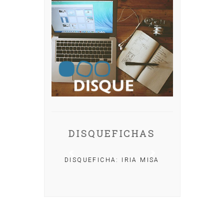
DISQUEFICHAS
DISQUEFICHA: IRIA MISA
 NACHO
R