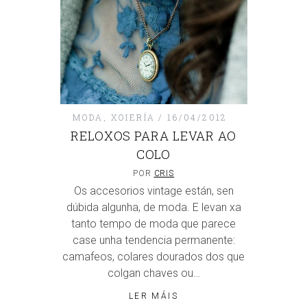
MODA
,
XOIERÍA
16/04/2012
RELOXOS PARA LEVAR AO
COLO
POR
CRIS
Os accesorios vintage están, sen
dúbida algunha, de moda. E levan xa
tanto tempo de moda que parece
case unha tendencia permanente:
camafeos, colares dourados dos que
colgan chaves ou…
LER MÁIS