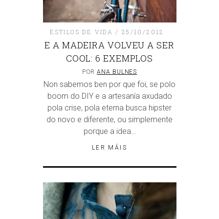
ESTILOS DE VIDA
25/10/2012
E A MADEIRA VOLVEU A SER
COOL: 6 EXEMPLOS
POR
ANA BULNES
Non sabemos ben por que foi, se polo
boom do DIY e a artesanía axudado
pola crise, pola eterna busca hipster
do novo e diferente, ou simplemente
porque a idea…
LER MÁIS