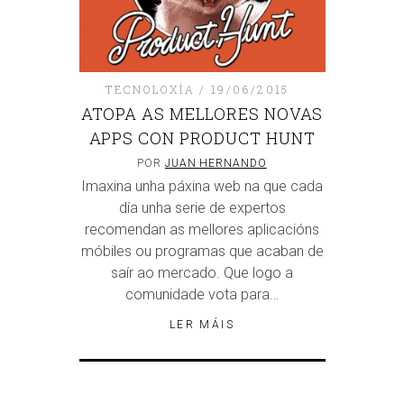
TECNOLOXÍA
19/06/2015
ATOPA AS MELLORES NOVAS
APPS CON PRODUCT HUNT
POR
JUAN HERNANDO
Imaxina unha páxina web na que cada
día unha serie de expertos
recomendan as mellores aplicacións
móbiles ou programas que acaban de
saír ao mercado. Que logo a
comunidade vota para…
LER MÁIS