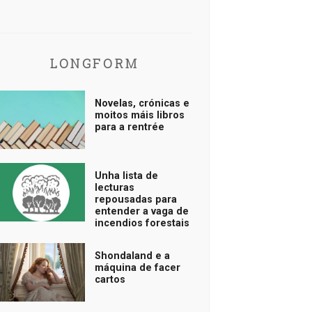
LONGFORM
Novelas, crónicas e
moitos máis libros
para a rentrée
Unha lista de
lecturas
repousadas para
entender a vaga de
incendios forestais
Shondaland e a
máquina de facer
cartos