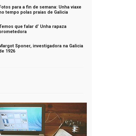
Fotos para a fin de semana: Unha viaxe
no tempo polas praias de Galicia
Temos que falar d’ Unha rapaza
prometedora
Margot Sponer, investigadora na Galicia
de 1926