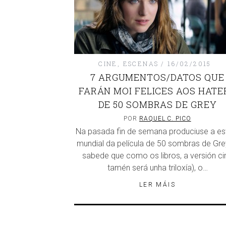
CINE
,
ESCENAS
16/02/2015
7 ARGUMENTOS/DATOS QUE
FARÁN MOI FELICES AOS HATE
DE 50 SOMBRAS DE GREY
POR
RAQUEL C. PICO
Na pasada fin de semana produciuse a es
mundial da película de 50 sombras de Gre
sabede que como os libros, a versión ci
tamén será unha triloxía), o…
LER MÁIS