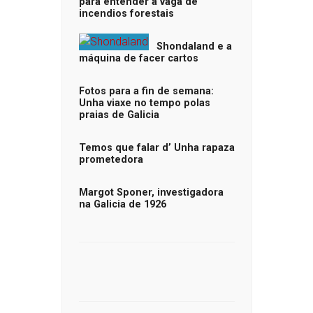
para entender a vaga de
incendios forestais
Shondaland e a
máquina de facer cartos
Fotos para a fin de semana:
Unha viaxe no tempo polas
praias de Galicia
Temos que falar d’ Unha rapaza
prometedora
Margot Sponer, investigadora
na Galicia de 1926