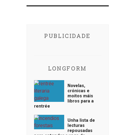
PUBLICIDADE
LONGFORM
Novelas,
crónicas e
moitos máis
libros para a
rentrée
Unha lista de
lecturas
repousadas