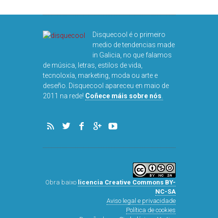
Disquecool é o primeiro
medio de tendencias made
in Galicia, no que falamos
de música, letras, estilos de vida,
tecnoloxía, marketing, moda ou arte e
deseño. Disquecool apareceu en maio de
2011 na rede!
Coñece máis sobre nós
.
Obra baixo
licencia Creative Commons BY-
NC-SA
Aviso legal e privacidade
Política de cookies