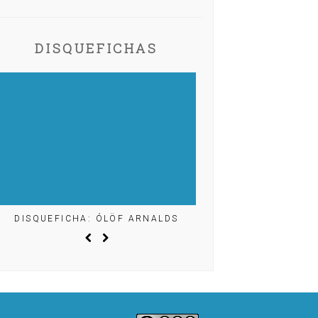
DISQUEFICHAS
DISQUEFICHA: ÓLÖF ARNALDS
DISQUEFICHA: MIG