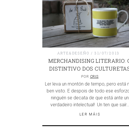
ARTE&DESEÑO
31/07/2013
MERCHANDISING LITERARIO: 
DISTINTIVO DOS CULTURETA
POR
CRIS
Ler leva un montón de tempo, pero está 
ben visto. E despois de todo ese esforz
ninguén se decata de que está ante un
verdadeiro intelectual! Un ten que saír
LER MÁIS