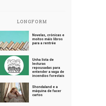
LONGFORM
Novelas, crónicas e
moitos máis libros
para a rentrée
Unha lista de
lecturas
repousadas para
entender a vaga de
incendios forestais
Shondaland e a
máquina de facer
cartos