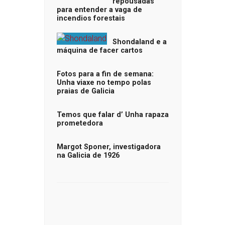
repousadas
para entender a vaga de
incendios forestais
Shondaland e a
máquina de facer cartos
Fotos para a fin de semana:
Unha viaxe no tempo polas
praias de Galicia
Temos que falar d’ Unha rapaza
prometedora
Margot Sponer, investigadora
na Galicia de 1926