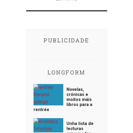
PUBLICIDADE
LONGFORM
Novelas,
crónicas e
moitos máis
libros para a
rentrée
Unha lista de
lecturas