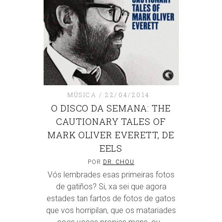
MÚSICA
22/04/2014
O DISCO DA SEMANA: THE
CAUTIONARY TALES OF
MARK OLIVER EVERETT, DE
EELS
POR
DR. CHOU
Vós lembrades esas primeiras fotos
de gatiños? Si, xa sei que agora
estades tan fartos de fotos de gatos
que vos horripilan, que os matariades