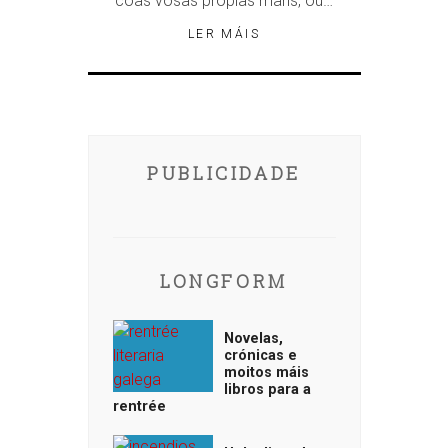
coas vosas propias mans, ou…
LER MÁIS
PUBLICIDADE
LONGFORM
Novelas,
crónicas e
moitos máis
libros para a
rentrée