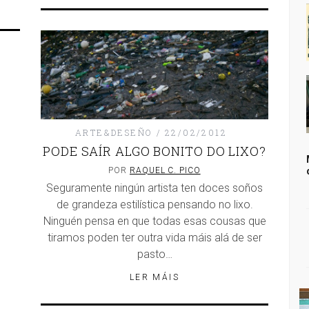
ARTE&DESEÑO
22/02/2012
PODE SAÍR ALGO BONITO DO LIXO?
POR
RAQUEL C. PICO
Seguramente ningún artista ten doces soños
de grandeza estilística pensando no lixo.
Ninguén pensa en que todas esas cousas que
tiramos poden ter outra vida máis alá de ser
pasto…
LER MÁIS