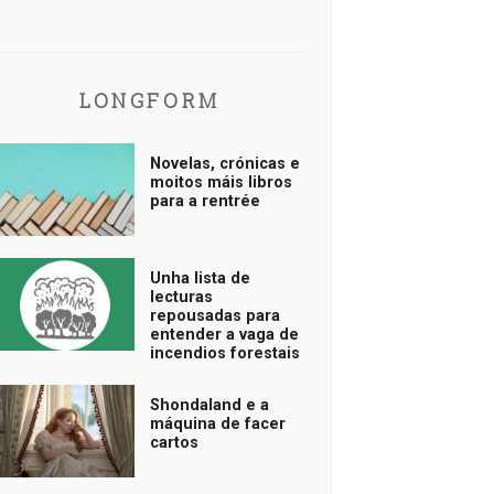
LONGFORM
Novelas, crónicas e
moitos máis libros
para a rentrée
Unha lista de
lecturas
repousadas para
entender a vaga de
incendios forestais
Shondaland e a
máquina de facer
cartos