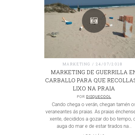
MARKETING
24/07/2018
MARKETING DE GUERRILLA E
CARBALLO PARA QUE RECOLLA
LIXO NA PRAIA
POR
DISQUECOOL
Cando chega o verán, chegan tamén o
veraneantes ás praias. As praias énchens
xente, decididos a gozar do bo tempo, 
auga do mar e de estar tirados na…