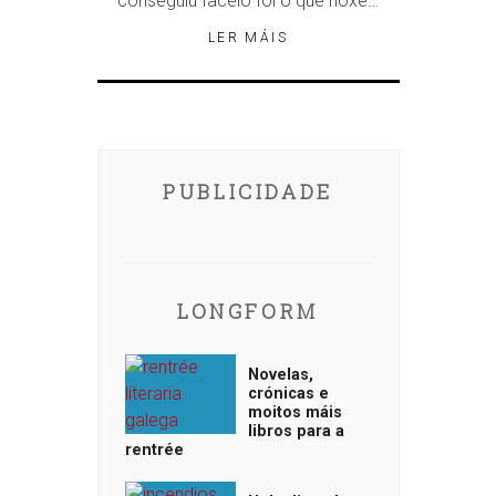
conseguiu facelo foi o que hoxe…
LER MÁIS
PUBLICIDADE
LONGFORM
Novelas,
crónicas e
moitos máis
libros para a
rentrée