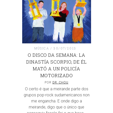
MÚSICA
30/07/2013
O DISCO DA SEMANA: LA
DINASTÍA SCORPIO, DE ÉL
MATÓ A UN POLICÍA
MOTORIZADO
POR
DR. CHOU
O certo é que a meirande parte dos
grupos pop-rock sudamericanos non
me engancha. E onde digo a
meirande, digo que o único que