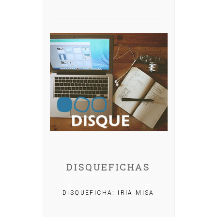
DISQUEFICHAS
DISQUEFICHA: IRIA MISA
: NACHO