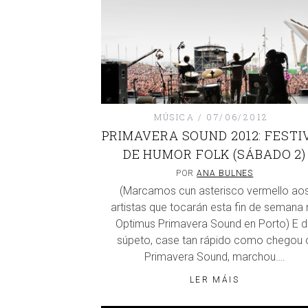
MÚSICA
07/06/2012
PRIMAVERA SOUND 2012: FESTI
DE HUMOR FOLK (SÁBADO 2)
POR
ANA BULNES
(Marcamos cun asterisco vermello ao
artistas que tocarán esta fin de semana
Optimus Primavera Sound en Porto) E 
súpeto, case tan rápido como chegou 
Primavera Sound, marchou….
LER MÁIS