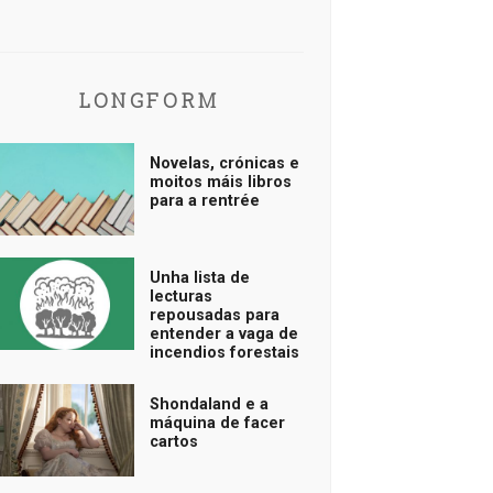
LONGFORM
Novelas, crónicas e
moitos máis libros
para a rentrée
Unha lista de
lecturas
repousadas para
entender a vaga de
incendios forestais
Shondaland e a
máquina de facer
cartos