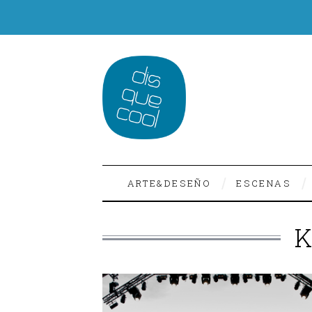
ARTE&DESEÑO
ESCENAS
K