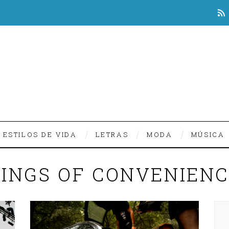
ESTILOS DE VIDA
LETRAS
MODA
MÚSICA
INGS OF CONVENIEN