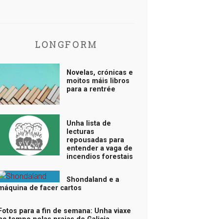
LONGFORM
Novelas, crónicas e
moitos máis libros
para a rentrée
Unha lista de
lecturas
repousadas para
entender a vaga de
incendios forestais
Shondaland e a
máquina de facer cartos
Fotos para a fin de semana: Unha viaxe