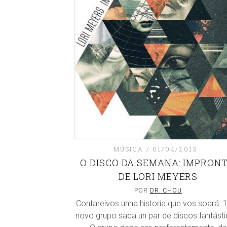
MÚSICA
01/04/2013
O DISCO DA SEMANA: IMPRONT
DE LORI MEYERS
POR
DR. CHOU
Contareivos unha historia que vos soará. 1
novo grupo saca un par de discos fantásti