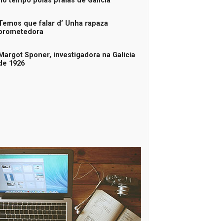
no tempo polas praias de Galicia
Temos que falar d’ Unha rapaza
prometedora
Margot Sponer, investigadora na Galicia
de 1926